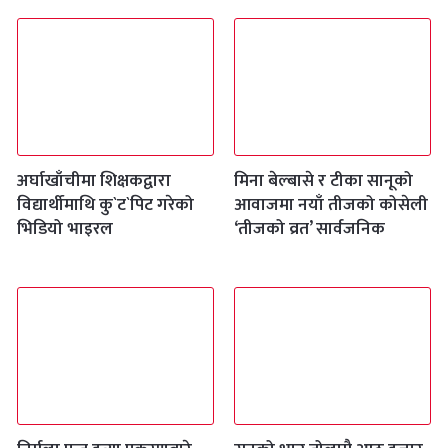
अर्घाखाँचीमा शिक्षकद्वारा
मिना बेल्बासे र टीका सानूको
विद्यार्थीमाथि कु`ट`पिट गरेको
आवाजमा नयाँ तीजको कोसेली
भिडियो भाइरल
‘तीजको व्रत’ सार्वजनिक