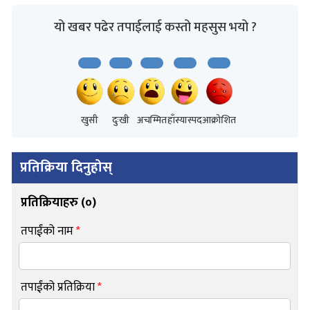
यो खबर पढेर तपाईलाई कस्तो महसुस भयो ?
खुसी
दुःखी
अचम्मित
हाँस्यास्पद
आक्रोशित
प्रतिक्रिया दिनुहोस्
प्रतिक्रियाहरु (
०
)
तपाईंको नाम
*
तपाईंको प्रतिक्रिया
*