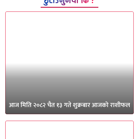
छुटाउनुभयो कि ?
आज मिति २०८२ चैत १३ गते शुक्रबार आजको राशीफल