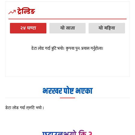
ट्रेन्डिङ
२४ घण्टा
यो साता
यो महिना
डेटा लोड गर्दा त्रुटि भयो। कृपया पुन: प्रयास गर्नुहोला।
भरखर पोष्ट भएका
डेटा लोड गर्दा त्रुटि भयो।