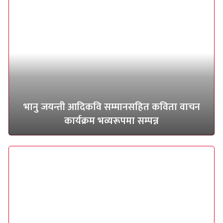
भानु जयन्ती आदिकवि सम्मानसहित कविता वाचन
कार्यक्रम भव्यरूपमा सम्पन्न