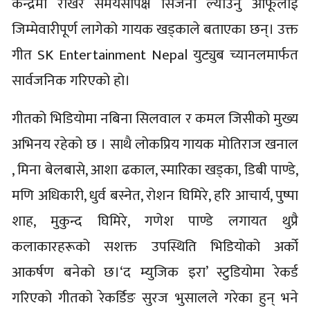
केन्द्रमा राखेर समयसापेक्ष सिर्जना ल्याउनु आफूलाई
जिम्मेवारीपूर्ण लागेको गायक खड्काले बताएका छन्। उक्त
गीत SK Entertainment Nepal युट्युब च्यानलमार्फत
सार्वजनिक गरिएको हो।
गीतको भिडियोमा नबिना सिलवाल र कमल जिसीको मुख्य
अभिनय रहेको छ । साथै लोकप्रिय गायक मोतिराज खनाल
, मिना बेलबासे, आशा ढकाल, स्मारिका खड्का, डिबी पाण्डे,
मणि अधिकारी, धुर्व बस्नेत, रोशन घिमिरे, हरि आचार्य, पुष्पा
शाह, मुकुन्द घिमिरे, गणेश पाण्डे लगायत थुप्रै
कलाकारहरूको सशक्त उपस्थिति भिडियोको अर्को
आकर्षण बनेको छ।‘द म्युजिक इरा’ स्टुडियोमा रेकर्ड
गरिएको गीतको रेकर्डिङ सुरज भुसालले गरेका हुन् भने