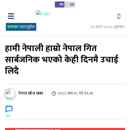
नेपा
EN
समाचार पठाउनुहोस
२२ साउन २०८३, शुक्रबार
हामी नेपाली हाम्रो नेपाल गित
सार्बजनिक भएको केही दिनमै उचाई
लिदै
२०८२ माघ १८ गते १९:२१
नेपाल खोज खबर