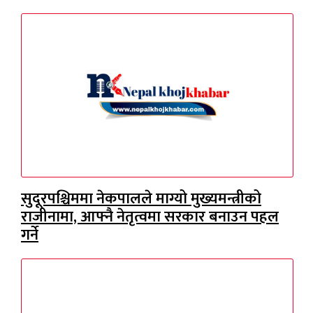
सुदूरपश्चिममा नेकपालले माग्यो मुख्यमन्त्रीको
राजीनामा, आफ्नै नेतृत्वमा सरकार बनाउन पहल
गर्ने