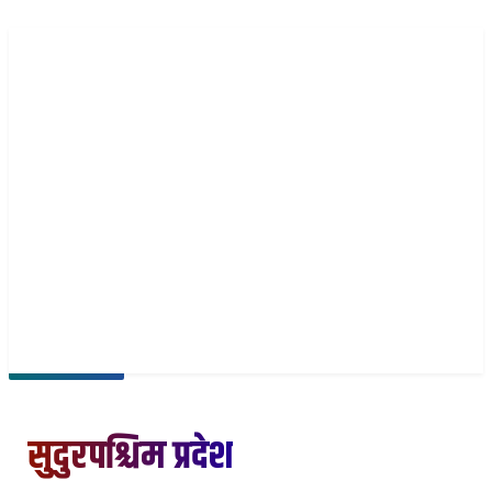
नेपा
EN
समाचार पठाउनुहोस
२४ साउन २०८३, आइतबार
सुदुरपश्चिम प्रदेश