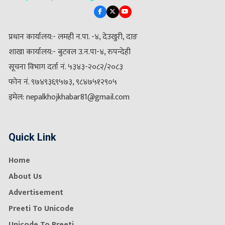
प्रधान कार्यालय:- लमही न.पा. -४, देउखुरी, दाङ
शाखा कार्यालय:- बुटवल उ.न.पा-४, रुपन्देही
सूचना विभाग दर्ता नं. ५३४३-२०८२/२०८३
फोन नं. ९७४९३६९५७३, ९८४७५१२९०५
इमेल: nepalkhojkhabar81@gmail.com
Quick Link
Home
About Us
Advertisement
Preeti To Unicode
Unicode To Preeti