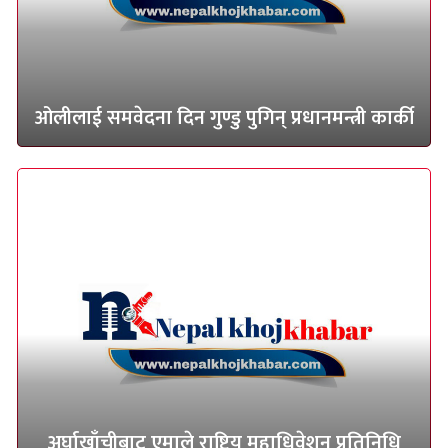
ओलीलाई समवेदना दिन गुण्डु पुगिन् प्रधानमन्त्री कार्की
अर्घाखाँचीबाट एमाले राष्ट्रिय महाधिवेशन प्रतिनिधि