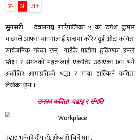
अ
अ
अ
सुनसरी
– देवानगञ्ज गाउँपालिका–५ का रुपेश कुमार
यादवले आफ्ना भावनालाई शब्दमा कोरेर दुई ओटा कविता
सार्वजनिक गरेका छन्। गाउँकै माटोमा हुर्किएका उनले
शिक्षा र संगतको महत्वलाई एकातिर उठाएका छन् भने
अर्कोतिर आमाप्रतिको श्रद्धा र माया झल्किने कविता
लेखेका छ्न ।
उनका कविता पढाइ र संगति
पढाइ भनेको दीप हो, अँध्यारो चिर्ने घाम,