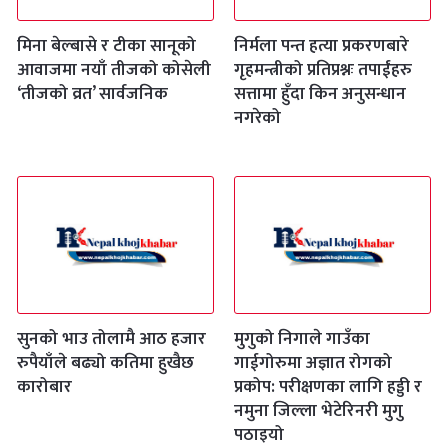
मिना बेल्बासे र टीका सानूको
निर्मला पन्त हत्या प्रकरणबारे
आवाजमा नयाँ तीजको कोसेली
गृहमन्त्रीको प्रतिप्रश्नः तपाईंहरु
‘तीजको व्रत’ सार्वजनिक
सत्तामा हुँदा किन अनुसन्धान
नगरेको
सुनको भाउ तोलामै आठ हजार
मुगुको निगाले गाउँका
रुपैयाँले बढ्यो कतिमा हुखैछ
गाईगोरुमा अज्ञात रोगको
कारोबार
प्रकोप: परीक्षणका लागि हड्डी र
नमुना जिल्ला भेटेरिनरी मुगु
पठाइयो