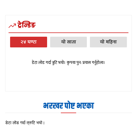
ट्रेन्डिङ
२४ घण्टा
यो साता
यो महिना
डेटा लोड गर्दा त्रुटि भयो। कृपया पुन: प्रयास गर्नुहोला।
भरखर पोष्ट भएका
डेटा लोड गर्दा त्रुटि भयो।