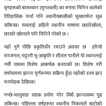
मृगहरूको बासस्थान (मृगस्थली) का रूपमा चिनिन थालेको
ऐतिहासिक चर्चा पनि स्थानीयबासीको मुखमार्फत सुन्न
सकिन्छ। यसलाई अहिले स्थानीय भाषामा छहारेखोला,
छरछरे खोलाले पनि चिनिने गरेको छ ।
यहाँ पुगे पोछि प्रकृतिसँग रमाउने अवसर छ हरियो
वनजंगल, चट्टानी भू-आकृति र शीतल पानीले यो स्थानलाई
गर्मी याममा विशेष आकर्षक बनाएको छ। विशेष गरी
वर्षायाममा झरना पूर्णरूपमा सक्रिय हुँदा यहाँको दृश्य झन्
मनमोहक देखिन्छ।
गच्छे-भालुवाङ सडक प्रयोग गरेर सिधै झरनासम्म पुग्न
सकिन्छ। पछिल्ला वर्षहरूमा स्थानीय निकायले बाटोको