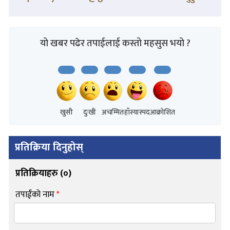
यो खबर पढेर तपाईलाई कस्तो महसुस भयो ?
खुसी
दुःखी
अचम्मित
हाँस्यास्पद
आक्रोशित
प्रतिक्रिया दिनुहोस्
प्रतिक्रियाहरु (
०
)
तपाईंको नाम
*