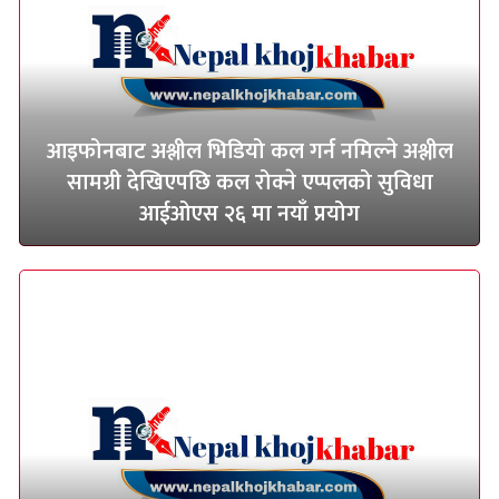
आइफोनबाट अश्लील भिडियो कल गर्न नमिल्ने अश्लील
सामग्री देखिएपछि कल रोक्ने एप्पलको सुविधा
आईओएस २६ मा नयाँ प्रयोग