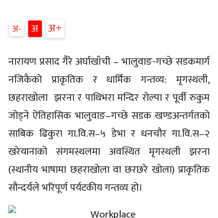
अ
अ
अ
नारायण प्रसाद गैरे अर्घाखाँची – भालुवाङ-गच्छे सडकमार्ग
नजिकैको प्राकृतिक र धार्मिक गन्तव्य: मृगस्थली,
छहराखोला झरना र पाथिभरा मन्दिर रोल्पा र पूर्वी रुकुम
जोड्ने ऐतिहासिक भालुवाङ–गच्छे सडक खण्डअन्तर्गतको
साबिक ढिकुरा गा.वि.स–५ डेभा र धनचौर गा.वि.स–२
खरेयानाको संगमस्थलमा अवस्थित मृगस्थली झरना
(स्थानीय भाषामा छहराखोला वा छरछरे खोला) प्राकृतिक
सौन्दर्यले भरिपूर्ण पर्यटकीय गन्तव्य हो।