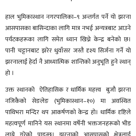
हाल भुमिकास्थान नगरपालिका–९ अन्तर्गत पर्ने यो झरना
आसपासका बासिन्दाका लागि मात्र नभई अन्यत्रबाट आउने
पर्यटकहरूका लागि समेत ध्यान खिच्ने केन्द्र बनेको छ।
पानी चट्टानबाट झरेर धुवाँसर जस्तै दृश्य सिर्जना गर्ने यो
झरनालाई हेर्दा नै आध्यात्मिक शान्तिको अनुभूति हुने स्थान्
हो ।
उक्त स्थानको ऐतिहासिक र धार्मिक महत्त्व बुजौ झरना
नजिकैको सेङलेङ (भुमिकास्थान–१०) मा अवस्थित
पाथिभरा मन्दिर थप आकर्षणको केन्द्र हो। धार्मिक दृष्टिले
महत्वपूर्ण मानिने यस स्थानमा वर्षेनी भक्तजनहरूको भीड
लाग्ने गरेको पाइन्छ। झरनाको आसपासको क्षेत्रलाई