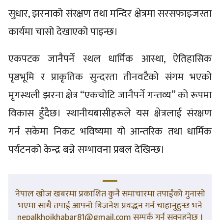
सुधार, झरनाको संरक्षण तथा मन्दिर क्षेत्रमा सरसफाइजस्ता
कार्यमा चासो देखाएको पाइन्छ।
एकपटक जानैपर्ने स्थल धार्मिक आस्था, ऐतिहासिक
पृष्ठभूमि र प्राकृतिक सुन्दरता तीनवटैको संगम भएको
मृगस्थली झरना क्षेत्र “एकचोटि जानैपर्ने गन्तव्य” को रूपमा
विकास हुँदैछ। स्थानीयबासीहरूले यस क्षेत्रलाई संरक्षण
गर्न सकेमा निकट भविष्यमा यो आन्तरिक तथा धार्मिक
पर्यटनको केन्द्र बन्ने सम्भावना प्रबल देखिन्छ।
नेपाल खोज खबरमा प्रकाशित कुनै समाचारमा तपाईंको गुनासो
भएमा साथै तपाई आफ्नो बिजनेश प्रवद्धन गर्न चाहानुहुन्छ भने
nepalkhojkhabar81@gmail.com सम्पर्क गर्न सक्नुहुनेछ ।