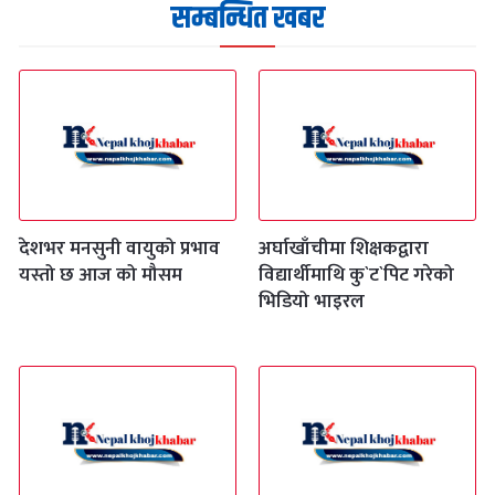
सम्बन्धित खबर
देशभर मनसुनी वायुको प्रभाव
अर्घाखाँचीमा शिक्षकद्वारा
यस्तो छ आज को मौसम
विद्यार्थीमाथि कु`ट`पिट गरेको
भिडियो भाइरल