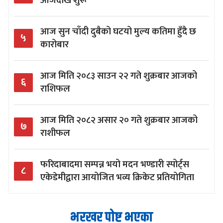
आजदेखि शुरू
आज सुन चाँदी दुबैको घटयो मुल्य कतिमा हुँदै छ
५
कारोबार
आज मिति २०८३ साउन २२ गते शुक्रबार आजको
६
राशिफल
आज मिति २०८२ असार २० गते शुक्रबार आजको
७
राशीफल
फरिदाबादमा सम्पन्न भयो मदन भण्डारी स्पोर्ट्स
८
एकेडेमीद्वारा आयोजित भव्य क्रिकेट प्रतियोगिता
भरखर पोष्ट भएका