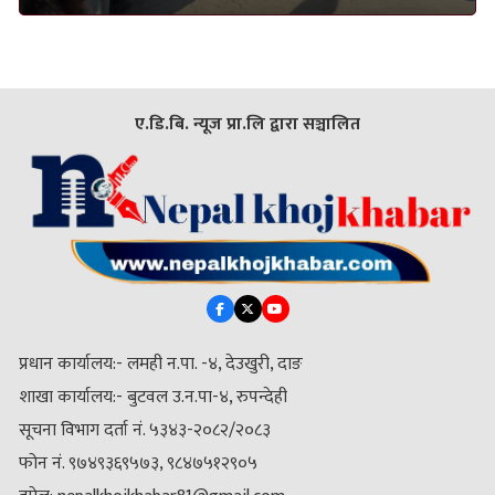
ए.डि.बि. न्यूज प्रा.लि द्वारा सञ्चालित
प्रधान कार्यालय:- लमही न.पा. -४, देउखुरी, दाङ
शाखा कार्यालय:- बुटवल उ.न.पा-४, रुपन्देही
सूचना विभाग दर्ता नं. ५३४३-२०८२/२०८३
फोन नं. ९७४९३६९५७३, ९८४७५१२९०५