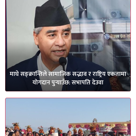
माघे सङ्क्रान्तिले सामाजिक सद्भाव र राष्ट्रिय एकतामा
योगदान पुर्‍याउँछ: सभापति देउवा