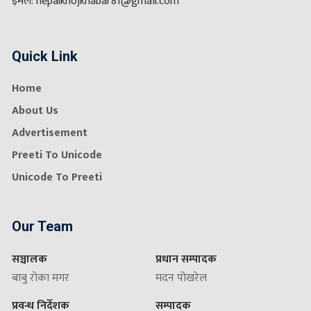
इमेल: nepalkhojkhabar81@gmail.com
Quick Link
Home
About Us
Advertisement
Preeti To Unicode
Unicode To Preeti
Our Team
सञ्चालक
प्रधान सम्पादक
बाबु रोका मगर
मदन पोखरेल
प्रवन्ध निर्देशक
सम्पादक