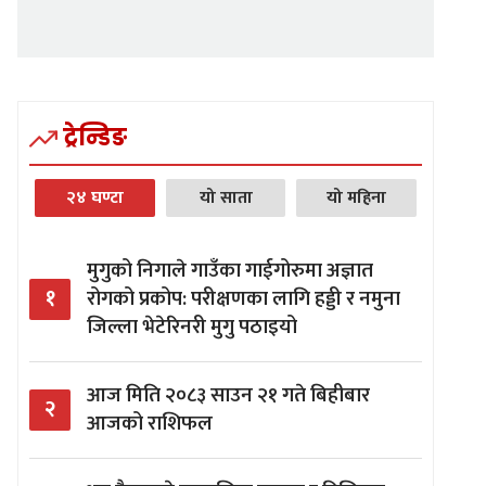
ट्रेन्डिङ
२४ घण्टा
यो साता
यो महिना
मुगुको निगाले गाउँका गाईगोरुमा अज्ञात
१
रोगको प्रकोप: परीक्षणका लागि हड्डी र नमुना
जिल्ला भेटेरिनरी मुगु पठाइयो
आज मिति २०८३ साउन २१ गते बिहीबार
२
आजको राशिफल