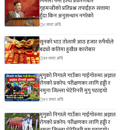
निर्मला पन्त हत्या प्रकरणबारे
गृहमन्त्रीको प्रतिप्रश्नः तपाईंहरु सत्तामा
हुँदा किन अनुसन्धान नगरेको
८ घण्टा अघि
सुनको भाउ तोलामै आठ हजार रुपैयाँले
बढ्यो कतिमा हुखैछ कारोबार
११ घण्टा अघि
मुगुको निगाले गाउँका गाईगोरुमा अज्ञात
रोगको प्रकोप: परीक्षणका लागि हड्डी र
नमुना जिल्ला भेटेरिनरी मुगु पठाइयो
१२ घण्टा अघि
मुगुको निगाले गाउँका गाईगोरुमा अज्ञात
रोगको प्रकोप: परीक्षणका लागि हड्डी र
नमुना जिल्ला भेटेरिनरी मुगु पठाइयो।