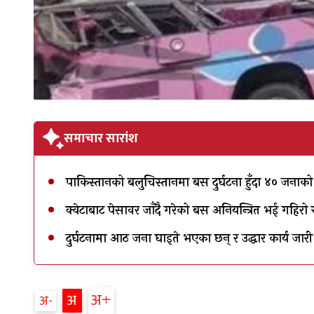
समाचार सारांश
पाकिस्तानको बलुचिस्तानमा बस दुर्घटना हुँदा ४० जनाको
क्वेटाबाट पेसावर जाँदै गरेको बस अनियन्त्रित भई गहि
दुर्घटनामा आठ जना घाइते भएका छन् र उद्धार कार्य जार
अ
अ
अ