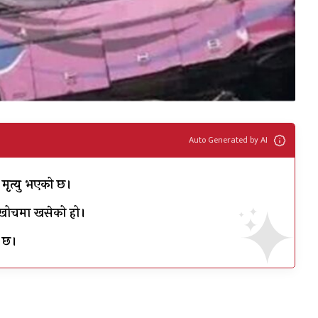
Auto Generated by AI
 मृत्यु भएको छ।
रो खोचमा खसेको हो।
ी छ।