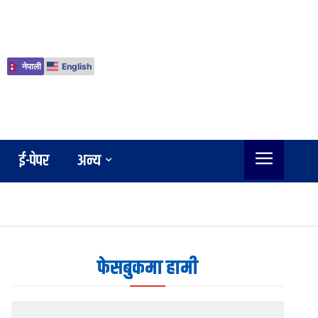
नेपाली
English
ई-पेपर
अन्य
फेसबुकमा हामी