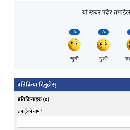
यो खबर पढेर तपाईल
0%
0%
खुसी
दुःखी
अच
प्रतिक्रिया दिनुहोस्
प्रतिक्रियाहरु (
०
)
तपाईंको नाम
*