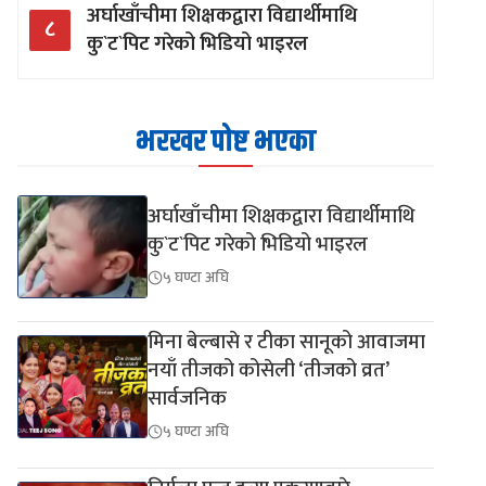
अर्घाखाँचीमा शिक्षकद्वारा विद्यार्थीमाथि
८
कु`ट`पिट गरेको भिडियो भाइरल
भरखर पोष्ट भएका
अर्घाखाँचीमा शिक्षकद्वारा विद्यार्थीमाथि
कु`ट`पिट गरेको भिडियो भाइरल
५ घण्टा अघि
मिना बेल्बासे र टीका सानूको आवाजमा
नयाँ तीजको कोसेली ‘तीजको व्रत’
सार्वजनिक
५ घण्टा अघि