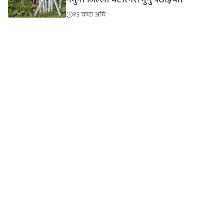
१३ घण्टा अघि