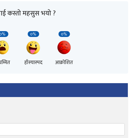
ाई कस्तो महसुस भयो ?
0%
0%
0%
म्मित
हाँस्यास्पद
आक्रोशित