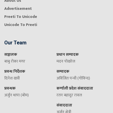
About Us
Advertisement
Preeti To Unicode
Unicode To Preeti
Our Team
सञ्चालक
प्रधान सम्पादक
बाबु रोका मगर
मदन पोखरेल
प्रवन्ध निर्देशक
सम्पादक
दिनेश खत्री
अविजित पन्थी (गोविन्द)
प्रवन्धक
कर्णाली प्रदेश संवाददाता
अर्जुन थापा (बोम)
रतन बहादुर रावल
संवाददाता
अर्जुन क्षेत्री