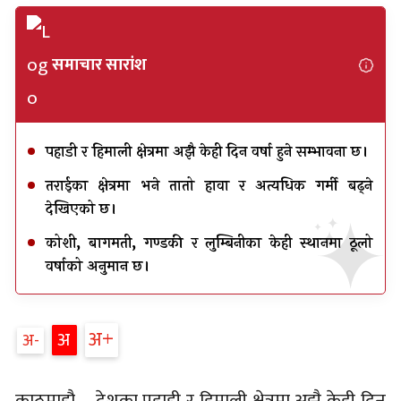
समाचार सारांश
पहाडी र हिमाली क्षेत्रमा अझै केही दिन वर्षा हुने सम्भावना छ।
तराईका क्षेत्रमा भने तातो हावा र अत्यधिक गर्मी बढ्ने
देखिएको छ।
कोशी, बागमती, गण्डकी र लुम्बिनीका केही स्थानमा ठूलो
वर्षाको अनुमान छ।
अ
अ
अ
काठमाडौ – देशका पहाडी र हिमाली क्षेत्रमा अझै केही दिन