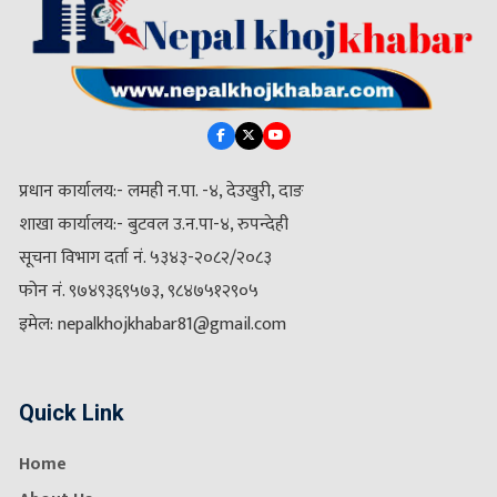
प्रधान कार्यालय:- लमही न.पा. -४, देउखुरी, दाङ
शाखा कार्यालय:- बुटवल उ.न.पा-४, रुपन्देही
सूचना विभाग दर्ता नं. ५३४३-२०८२/२०८३
फोन नं. ९७४९३६९५७३, ९८४७५१२९०५
इमेल: nepalkhojkhabar81@gmail.com
Quick Link
Home