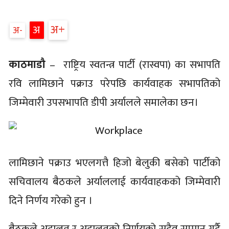
अ
अ
अ
काठमाडौ
– राष्ट्रिय स्वतन्त्र पार्टी (रास्वपा) का सभापति
रवि लामिछाने पक्राउ परेपछि कार्यवाहक सभापतिको
जिम्मेवारी उपसभापति डीपी अर्यालले समालेका छन।
लामिछाने पक्राउ भएलगत्तै हिजो बेलुकी बसेको पार्टीको
सचिवालय बैठकले अर्याललाई कार्यवाहकको जिम्मेवारी
दिने निर्णय गरेको हुन ।
बैठकले अदालत र अदालतको निर्णयको सदैव सम्मान गर्दै