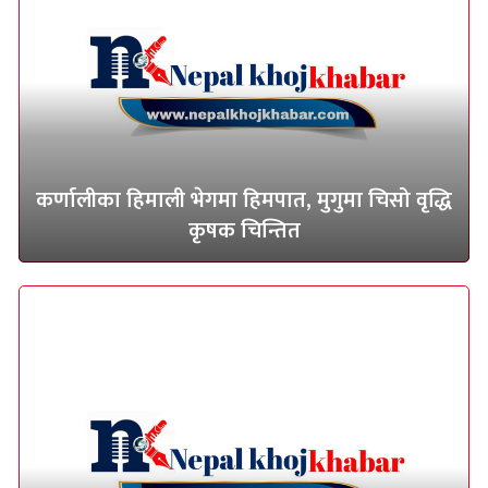
कर्णालीका हिमाली भेगमा हिमपात, मुगुमा चिसो वृद्धि
कृषक चिन्तित