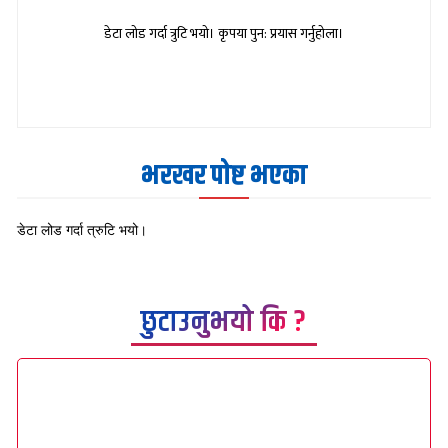
डेटा लोड गर्दा त्रुटि भयो। कृपया पुन: प्रयास गर्नुहोला।
भरखर पोष्ट भएका
डेटा लोड गर्दा त्रुटि भयो।
छुटाउनुभयो कि ?