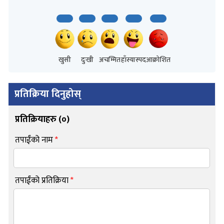
खुसी
दुःखी
अचम्मित
हाँस्यास्पद
आक्रोशित
प्रतिक्रिया दिनुहोस्
प्रतिक्रियाहरु (
०
)
तपाईंको नाम
*
तपाईंको प्रतिक्रिया
*