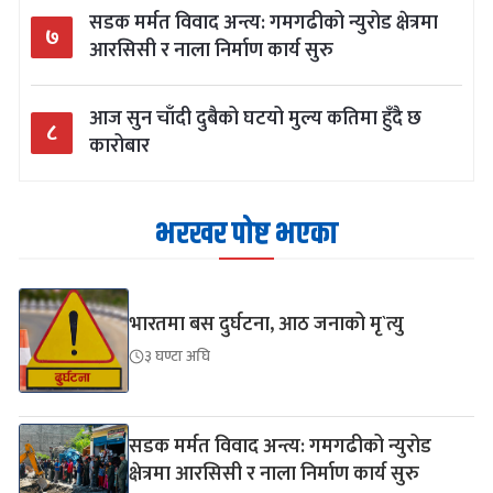
सडक मर्मत विवाद अन्त्य: गमगढीको न्युरोड क्षेत्रमा
७
आरसिसी र नाला निर्माण कार्य सुरु
आज सुन चाँदी दुबैको घटयो मुल्य कतिमा हुँदै छ
८
कारोबार
भरखर पोष्ट भएका
भारतमा बस दुर्घटना, आठ जनाको मृ`त्यु
३ घण्टा अघि
सडक मर्मत विवाद अन्त्य: गमगढीको न्युरोड
क्षेत्रमा आरसिसी र नाला निर्माण कार्य सुरु