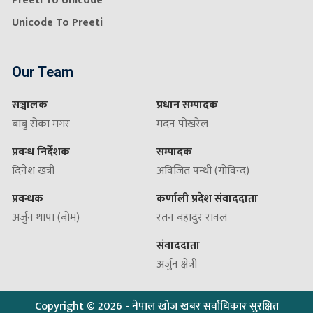
Preeti To Unicode
Unicode To Preeti
Our Team
सञ्चालक
प्रधान सम्पादक
बाबु रोका मगर
मदन पोखरेल
प्रवन्ध निर्देशक
सम्पादक
दिनेश खत्री
अविजित पन्थी (गोविन्द)
प्रवन्धक
कर्णाली प्रदेश संवाददाता
अर्जुन थापा (बोम)
रतन बहादुर रावल
संवाददाता
अर्जुन क्षेत्री
Copyright ©
2026
- नेपाल खोज खबर सर्वाधिकार सुरक्षित