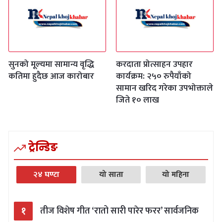
सुनको मूल्यमा सामान्य वृद्धि
करदाता प्रोत्साहन उपहार
कतिमा हुदैछ आज कारोबार
कार्यक्रम: २५० रुपैयाँको
सामान खरिद गरेका उपभोक्ताले
जिते १० लाख
ट्रेन्डिङ
२४ घण्टा
यो साता
यो महिना
१
तीज विशेष गीत ‘रातो सारी पारेर फरर’ सार्वजनिक