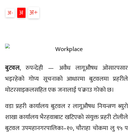
अ
अ
अ
बुटवल
, रुपन्देही — अवैध लागूऔषध ओसारपसार
भइरहेको गोप्य सूचनाको आधारमा बुटवलमा प्रहरीले
मोटरसाइकलसहित एक जनालाई प`क्राउ गरेको छ।
वडा प्रहरी कार्यालय बुटवल र लागूऔषध नियन्त्रण ब्युरो
शाखा कार्यालय भैरहवाबाट खटिएको संयुक्त प्रहरी टोलीले
बुटवल उपमहानगरपालिका–१०, चौराहा चोकमा लु ९५ प