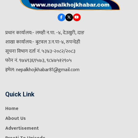
प्रधान कार्यालय:- लमही न.पा. -४, देउखुरी, दाङ
शाखा कार्यालय:- बुटवल उ.न.पा-४, रुपन्देही
सूचना विभाग दर्ता नं. ५३४३-२०८२/२०८३
फोन नं. ९७४९३६९५७३, ९८४७५१२९०५
इमेल: nepalkhojkhabar81@gmail.com
Quick Link
Home
About Us
Advertisement