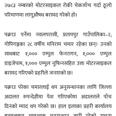
२७८३ नम्बरको मोटरसाइकल रोकी चेकजाँच गर्दा ठूलो
परिमाणमा लागूऔषध बरामद गरेको हो।
पक्राउ पर्नेमा नवलपरासी, प्रतापपुर गाउँपालिका–२,
गोपिगञ्जका २८ वर्षीय मनिराम चमार रहेका छन्। उनको
साथबाट १,००० एम्पुल फेनरागन, १,००० एम्पुल
डाइजेपाम, १,००० एम्पुल नुफिनसहित उक्त मोटरसाइकल
बरामद गरिएको प्रहरीले जनाएको छ।
पक्राउ परेका चमारलाई थप अनुसन्धानका लागि जिल्ला
अदालत रुपन्देहीमा पेश गरिएकोमा अदालतले पाँच
दिनको म्याद थप गरेको छ। हाल इलाका प्रहरी कार्यालय
बुटवलबाट आवश्यक अनुसन्धान जारी रहेको सूचना