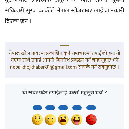
अधिकारी सुरज कार्कीले नेपाल खोजखबर लाई जानकारी
दिएका छ्न ।
नेपाल खोज खबरमा प्रकाशित कुनै समाचारमा तपाईंको गुनासो
भएमा साथै तपाई आफ्नो बिजनेश प्रवद्धन गर्न चाहानुहुन्छ भने
nepalkhojkhabar81@gmail.com सम्पर्क गर्न सक्नुहुनेछ ।
यो खबर पढेर तपाईलाई कस्तो महसुस भयो ?