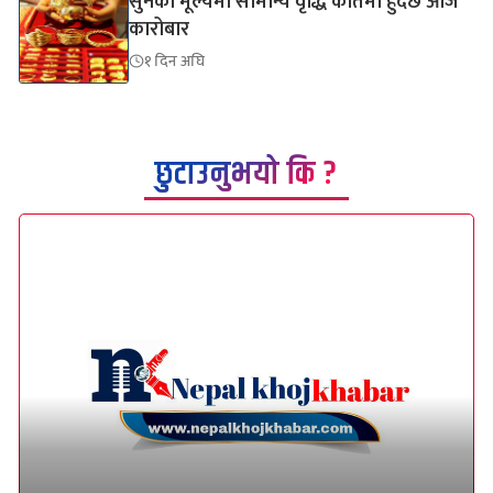
सुनको मूल्यमा सामान्य वृद्धि कतिमा हुदैछ आज
कारोबार
१ दिन अघि
छुटाउनुभयो कि ?