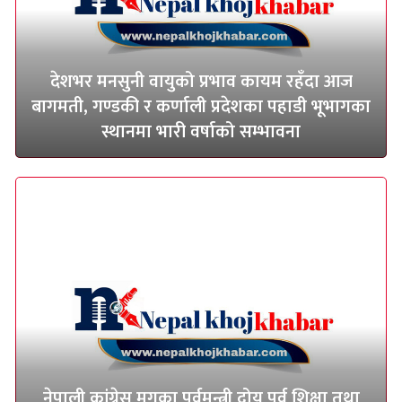
देशभर मनसुनी वायुको प्रभाव कायम रहँदा आज
बागमती, गण्डकी र कर्णाली प्रदेशका पहाडी भूभागका
स्थानमा भारी वर्षाको सम्भावना
नेपाली कांग्रेस मुगुका पूर्वमन्त्री दोय पूर्व शिक्षा तथा