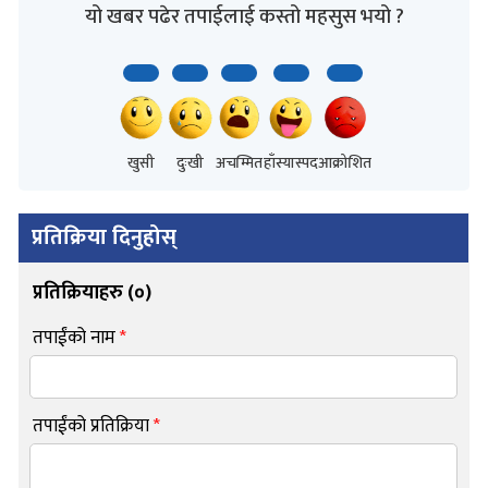
यो खबर पढेर तपाईलाई कस्तो महसुस भयो ?
खुसी
दुःखी
अचम्मित
हाँस्यास्पद
आक्रोशित
प्रतिक्रिया दिनुहोस्
प्रतिक्रियाहरु (
०
)
तपाईंको नाम
*
तपाईंको प्रतिक्रिया
*