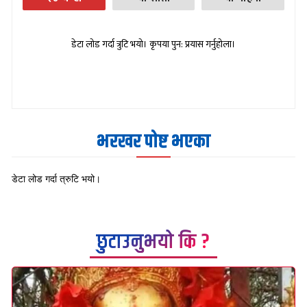
डेटा लोड गर्दा त्रुटि भयो। कृपया पुन: प्रयास गर्नुहोला।
भरखर पोष्ट भएका
डेटा लोड गर्दा त्रुटि भयो।
छुटाउनुभयो कि ?