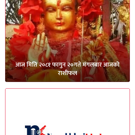
आज मिति २०८१ फागुन २०गते मंगलबार आजको
राशीफल