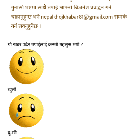
गुनासो भएमा साथै तपाई आफ्नो बिजनेश प्रवद्धन गर्न
चाहानुहुन्छ भने nepalkhojkhabar81@gmail.com सम्पर्क
गर्न सक्नुहुनेछ ।
यो खबर पढेर तपाईलाई कस्तो महसुस भयो ?
खुसी
दुःखी