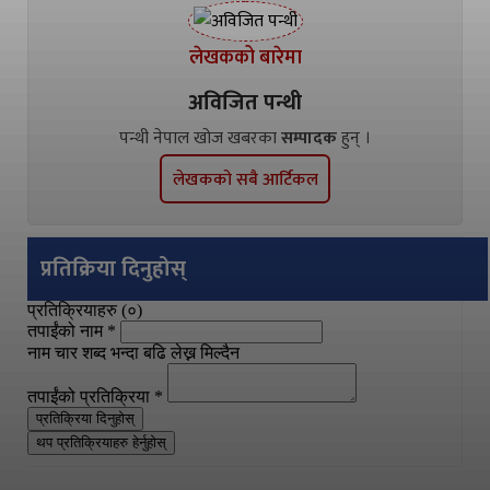
लेखकको बारेमा
अविजित पन्थी
पन्थी नेपाल खोज खबरका
सम्पादक
हुन् ।
लेखकको सबै आर्टिकल
प्रतिक्रिया दिनुहोस्
प्रतिक्रियाहरु (
०
)
तपाईंको नाम
*
नाम चार शब्द भन्दा बढि लेख्न मिल्दैन
तपाईंको प्रतिक्रिया
*
प्रतिक्रिया दिनुहोस्
थप प्रतिक्रियाहरु हेर्नुहोस्