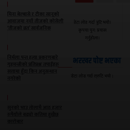
मिना बेल्बासे र टीका सानूको
आवाजमा नयाँ तीजको कोसेली
डेटा लोड गर्दा त्रुटि भयो।
‘तीजको व्रत’ सार्वजनिक
कृपया पुन: प्रयास
गर्नुहोला।
निर्मला पन्त हत्या प्रकरणबारे
भरखर पोष्ट भएका
गृहमन्त्रीको प्रतिप्रश्नः तपाईंहरु
सत्तामा हुँदा किन अनुसन्धान
डेटा लोड गर्दा त्रुटि भयो।
नगरेको
सुनको भाउ तोलामै आठ हजार
रुपैयाँले बढ्यो कतिमा हुखैछ
कारोबार