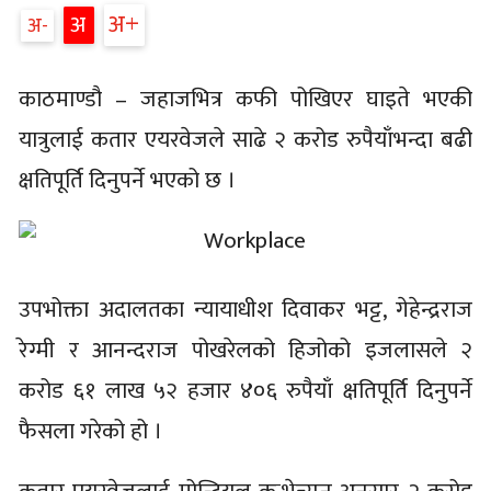
अ
अ
अ
काठमाण्डौ – जहाजभित्र कफी पोखिएर घाइते भएकी
यात्रुलाई कतार एयरवेजले साढे २ करोड रुपैयाँभन्दा बढी
क्षतिपूर्ति दिनुपर्ने भएको छ ।
उपभोक्ता अदालतका न्यायाधीश दिवाकर भट्ट, गेहेन्द्रराज
रेग्मी र आनन्दराज पोखरेलको हिजोको इजलासले २
करोड ६१ लाख ५२ हजार ४०६ रुपैयाँ क्षतिपूर्ति दिनुपर्ने
फैसला गरेको हो ।