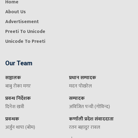
Home
About Us
Advertisement
Preeti To Unicode
Unicode To Preeti
Our Team
सञ्चालक
प्रधान सम्पादक
बाबु रोका मगर
मदन पोखरेल
प्रवन्ध निर्देशक
सम्पादक
दिनेश खत्री
अविजित पन्थी (गोविन्द)
प्रवन्धक
कर्णाली प्रदेश संवाददाता
अर्जुन थापा (बोम)
रतन बहादुर रावल