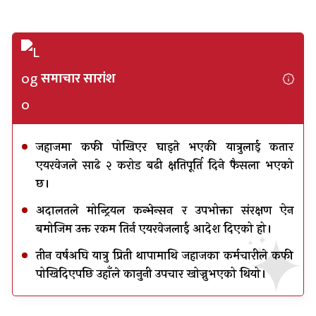
समाचार सारांश
जहाजमा कफी पोखिएर घाइते भएकी यात्रुलाई कतार
एयरवेजले साढे २ करोड बढी क्षतिपूर्ति दिने फैसला भएको
छ।
अदालतले मोन्ट्रियल कन्भेन्सन र उपभोक्ता संरक्षण ऐन
बमोजिम उक्त रकम तिर्न एयरवेजलाई आदेश दिएको हो।
तीन वर्षअघि यात्रु प्रिती थापामाथि जहाजका कर्मचारीले कफी
पोखिदिएपछि उहाँले कानुनी उपचार खोज्नुभएको थियो।