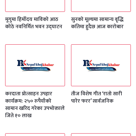
मुगुमा हिर्मोदय माविको आठ
सुनको मूल्यमा सामान्य वृद्धि
कोठे नवनिर्मित भवन उद्घाटन
कतिमा हुदैछ आज कारोबार
करदाता प्रोत्साहन उपहार
तीज विशेष गीत ‘रातो सारी
कार्यक्रम: २५० रुपैयाँको
पारेर फरर’ सार्वजनिक
सामान खरिद गरेका उपभोक्ताले
जिते १० लाख