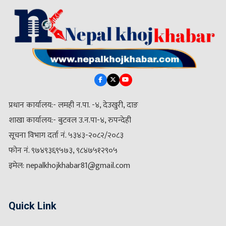
प्रधान कार्यालय:- लमही न.पा. -४, देउखुरी, दाङ
शाखा कार्यालय:- बुटवल उ.न.पा-४, रुपन्देही
सूचना विभाग दर्ता नं. ५३४३-२०८२/२०८३
फोन नं. ९७४९३६९५७३, ९८४७५१२९०५
इमेल: nepalkhojkhabar81@gmail.com
Quick Link