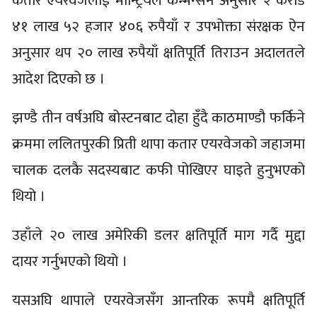
कतार एयरवेजलाई मोन्ट्रियल कन्भेन्सन अनुसार २ करोड
४१ लाख ५२ हजार ४०६ रुपैयाँ र उपभोक्ता संरक्षक ऐन
अनुसार थप २० लाख रुपैयाँ क्षतिपूर्ति तिराउन अदालतले
आदेश दिएको छ ।
झण्डै तीन वर्षअघि बोस्टनबाट दोहा हुँदै काठमाण्डौ फर्किने
क्रममा ललितपुरकी प्रिती थापा कतार एयरवेजको जहाजमा
चालक दलकै सदस्यबाट कफी पोखिएर घाइते हुनुभएको
थियो ।
उहाँले २० लाख अमेरिकी डलर क्षतिपूर्ति माग गर्दै मुद्दा
दायर गर्नुभएको थियो ।
यसअघि थापाले एयरवेजसँग आन्तरिक रूपमै क्षतिपूर्ति