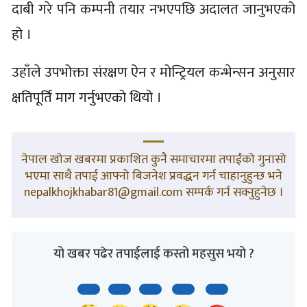
दाबी गरे पनि कम्पनी तयार नभएपछि अदालत जानुभएको
हो ।
उहाँले उपभोक्ता संरक्षण ऐन र मोन्ट्रियल कन्भेन्सन अनुसार
क्षतिपूर्ति माग गर्नुभएको थियो ।
नेपाल खोज खबरमा प्रकाशित कुनै समाचारमा तपाईंको गुनासो
भएमा साथै तपाई आफ्नो बिजनेश प्रवद्धन गर्न चाहानुहुन्छ भने
nepalkhojkhabar81@gmail.com सम्पर्क गर्न सक्नुहुनेछ ।
यो खबर पढेर तपाईलाई कस्तो महसुस भयो ?