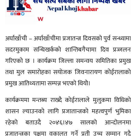
अर्घाखाँची – अर्घाखाँचीमा प्रजातन्त्र दिवसको पुर्व सन्ध्यामा
सदरमुकाम सन्धिखर्ककाे शान्तिबगैचामा दिव प्रज्जलन
गरिएको छ । कार्यक्रम जिल्ला समन्वय समितिका प्रमुख
तथा मुल समाराेहका सयाेजक जिवनारायण काेईरालाकाे
प्रमुख आतिथ्यतामा सम्पन्न भएको थियोे।
कार्यक्रममा मन्तब्य राख्दै काेईरालाले मुलुकमा विधिको
शासन ल्याउनकाे लागि प्रजातान्त्रकाे महत्वपुर्ण भुमिका
रहेको बताउदै २०४६।४७ सालको आन्दोलनमा
प्रजातन्त्रका पक्षमा वकालत गर्ने प्रती उच्च सम्मान गदै