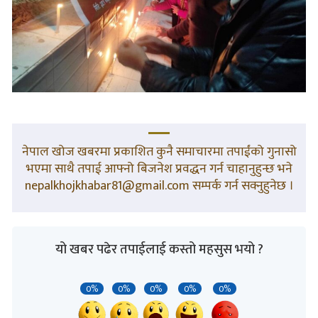
नेपाल खोज खबरमा प्रकाशित कुनै समाचारमा तपाईंको गुनासो
भएमा साथै तपाई आफ्नो बिजनेश प्रवद्धन गर्न चाहानुहुन्छ भने
nepalkhojkhabar81@gmail.com सम्पर्क गर्न सक्नुहुनेछ ।
यो खबर पढेर तपाईलाई कस्तो महसुस भयो ?
0%
0%
0%
0%
0%