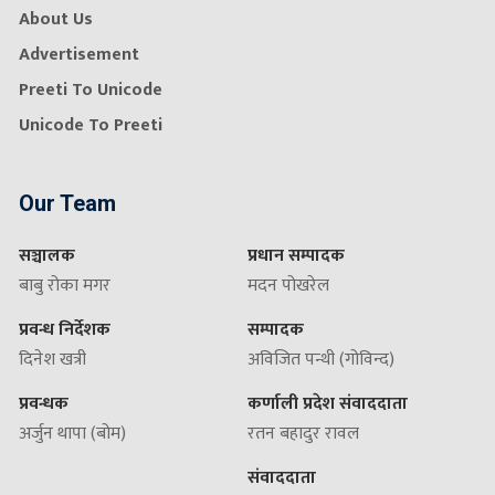
About Us
Advertisement
Preeti To Unicode
Unicode To Preeti
Our Team
सञ्चालक
प्रधान सम्पादक
बाबु रोका मगर
मदन पोखरेल
प्रवन्ध निर्देशक
सम्पादक
दिनेश खत्री
अविजित पन्थी (गोविन्द)
प्रवन्धक
कर्णाली प्रदेश संवाददाता
अर्जुन थापा (बोम)
रतन बहादुर रावल
संवाददाता