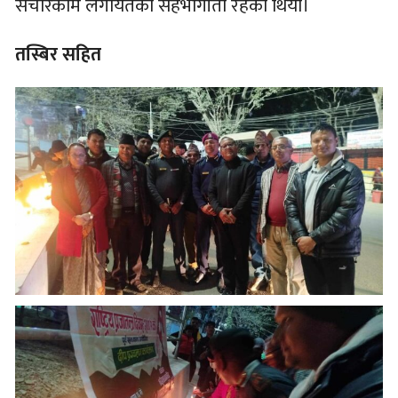
सचारकर्मि लगायतको सहभागीता रहेको थियोे।
तस्बिर सहित