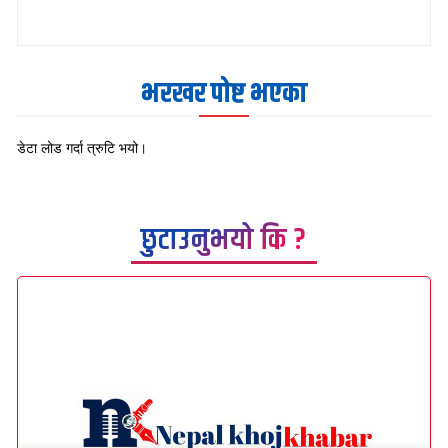
भरखर पोष्ट भएका
डेटा लोड गर्दा त्रुटि भयो।
छुटाउनुभयो कि ?