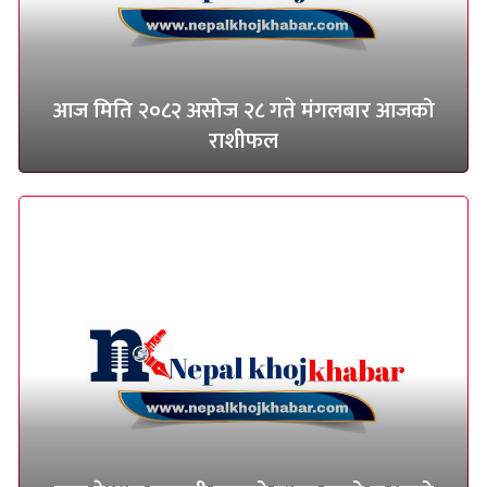
आज मिति २०८२ असोज २८ गते मंगलबार आजको
राशीफल