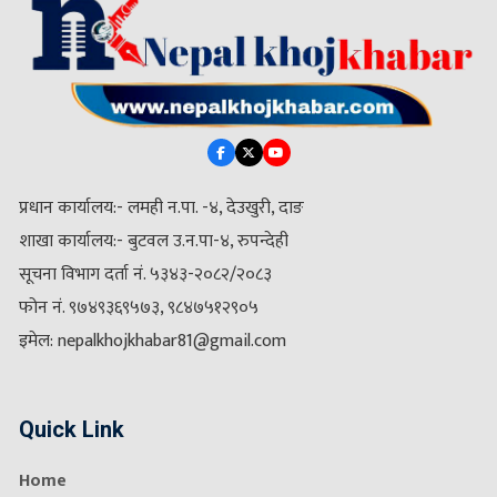
प्रधान कार्यालय:- लमही न.पा. -४, देउखुरी, दाङ
शाखा कार्यालय:- बुटवल उ.न.पा-४, रुपन्देही
सूचना विभाग दर्ता नं. ५३४३-२०८२/२०८३
फोन नं. ९७४९३६९५७३, ९८४७५१२९०५
इमेल: nepalkhojkhabar81@gmail.com
Quick Link
Home