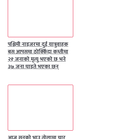
पश्चिमी नाइजरमा दुई यात्रुवाहक
बस आपसमा ठोक्किँदा कम्तीमा
२१ जनाको मृत्यु भएको छ भने
३७ जना घाइते भएका छन्
आज सुनको भाउ तोलामा चार