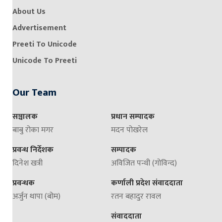
About Us
Advertisement
Preeti To Unicode
Unicode To Preeti
Our Team
सञ्चालक
प्रधान सम्पादक
बाबु रोका मगर
मदन पोखरेल
प्रवन्ध निर्देशक
सम्पादक
दिनेश खत्री
अविजित पन्थी (गोविन्द)
प्रवन्धक
कर्णाली प्रदेश संवाददाता
अर्जुन थापा (बोम)
रतन बहादुर रावल
संवाददाता