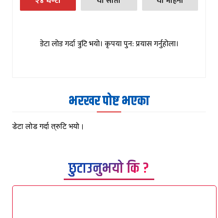
२४ घण्टा
यो साता
यो महिना
डेटा लोड गर्दा त्रुटि भयो। कृपया पुन: प्रयास गर्नुहोला।
भरखर पोष्ट भएका
डेटा लोड गर्दा त्रुटि भयो।
छुटाउनुभयो कि ?