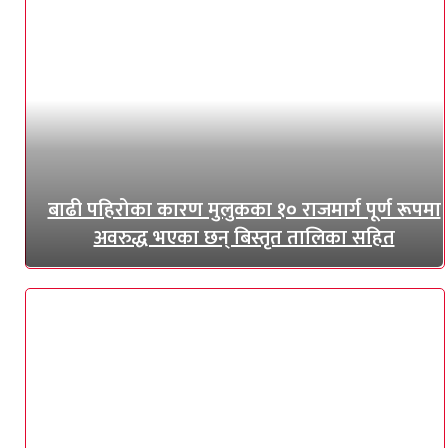
बाढी पहिरोका कारण मुलुकका १० राजमार्ग पूर्ण रूपमा
अवरुद्ध भएका छन् बिस्तृत तालिका सहित