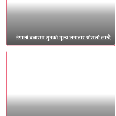
नेपाली बजारमा सुनको मूल्य लगातार ओरालो लाग्दै