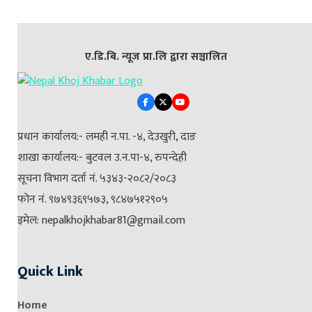
ए.डि.बि. न्यूज प्रा.लि द्वारा सञ्चालित
प्रधान कार्यालय:- लमही न.पा. -४, देउखुरी, दाङ
शाखा कार्यालय:- बुटवल उ.न.पा-४, रुपन्देही
सूचना विभाग दर्ता नं. ५३४३-२०८२/२०८३
फोन नं. ९७४९३६९५७३, ९८४७५१२९०५
इमेल: nepalkhojkhabar81@gmail.com
Quick Link
Home