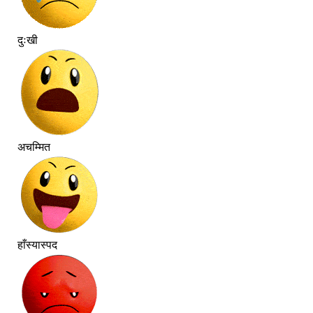
दुःखी
अचम्मित
हाँस्यास्पद