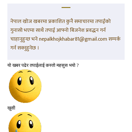
नेपाल खोज खबरमा प्रकाशित कुनै समाचारमा तपाईंको
गुनासो भएमा साथै तपाई आफ्नो बिजनेश प्रवद्धन गर्न
चाहानुहुन्छ भने nepalkhojkhabar81@gmail.com सम्पर्क
गर्न सक्नुहुनेछ ।
यो खबर पढेर तपाईलाई कस्तो महसुस भयो ?
खुसी