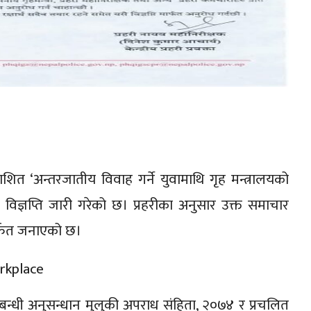
काशित ‘अन्तरजातीय विवाह गर्ने युवामाथि गृह मन्त्रालयको
रेस विज्ञप्ति जारी गरेको छ। प्रहरीका अनुसार उक्त समाचार
ार्फत जनाएको छ।
्बन्धी अनुसन्धान मुलुकी अपराध संहिता, २०७४ र प्रचलित