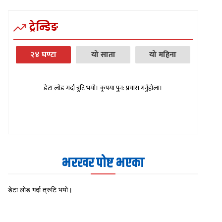
ट्रेन्डिङ
२४ घण्टा
यो साता
यो महिना
डेटा लोड गर्दा त्रुटि भयो। कृपया पुन: प्रयास गर्नुहोला।
भरखर पोष्ट भएका
डेटा लोड गर्दा त्रुटि भयो।