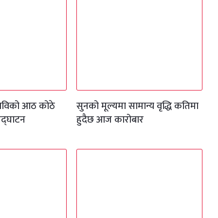
 माविको आठ कोठे
सुनको मूल्यमा सामान्य वृद्धि कतिमा
उद्घाटन
हुदैछ आज कारोबार