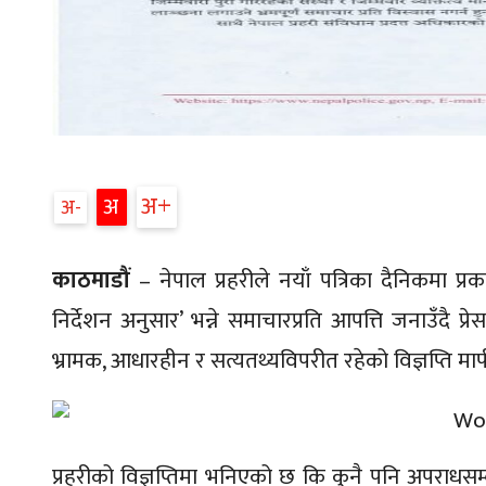
अ
अ
अ
काठमाडौं
– नेपाल प्रहरीले नयाँ पत्रिका दैनिकमा प्र
निर्देशन अनुसार’ भन्ने समाचारप्रति आपत्ति जनाउँदै प्
भ्रामक, आधारहीन र सत्यतथ्यविपरीत रहेको विज्ञप्ति म
प्रहरीको विज्ञप्तिमा भनिएको छ कि कुनै पनि अपराधसम