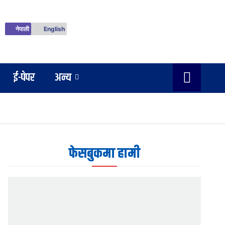
नेपाली
English
ई-पेपर
अन्य
फेसबुकमा हामी