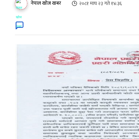
नेपाल खोज खबर
२०८१ माघ २३ गते १४:३६