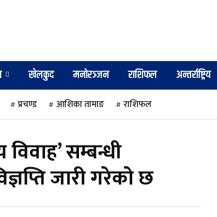
श
खेलकुद
मनोरञ्जन
राशिफल
अन्तर्राष्ट्रिय
प्रचण्ड
आशिका तामाङ
राशिफल
य विवाह’ सम्बन्धी
िज्ञप्ति जारी गरेको छ