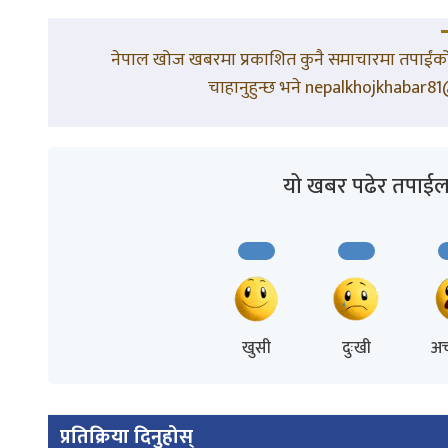
नेपाल खोज खबरमा प्रकाशित कुनै समाचारमा तपाईंको 
चाहानुहुन्छ भने nepalkhojkhabar81@
यो खबर पढेर तपाईल
खुसी
दुःखी
अच
प्रतिक्रिया दिनुहोस्