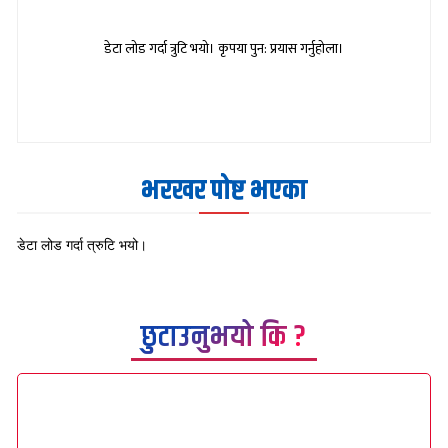
डेटा लोड गर्दा त्रुटि भयो। कृपया पुन: प्रयास गर्नुहोला।
भरखर पोष्ट भएका
डेटा लोड गर्दा त्रुटि भयो।
छुटाउनुभयो कि ?