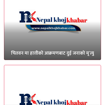
चितवन मा हात्तीको आक्रमणबाट दुई जनाको मृ`त्यु