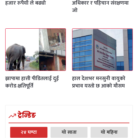
हजार रुपैयाँ ले बढ्यो
अधिकार र पहिचान संरक्षणमा
जो
झापामा हात्ती पीडितलाई दुई
हाल देशभर मनसुनी वायुको
करोड क्षतिपूर्ति
प्रभाव यस्तो छ आको मौसम
ट्रेन्डिङ
२४ घण्टा
यो साता
यो महिना