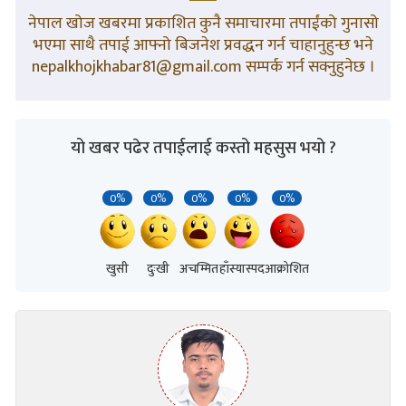
नेपाल खोज खबरमा प्रकाशित कुनै समाचारमा तपाईंको गुनासो
भएमा साथै तपाई आफ्नो बिजनेश प्रवद्धन गर्न चाहानुहुन्छ भने
nepalkhojkhabar81@gmail.com सम्पर्क गर्न सक्नुहुनेछ ।
यो खबर पढेर तपाईलाई कस्तो महसुस भयो ?
0%
0%
0%
0%
0%
खुसी
दुःखी
अचम्मित
हाँस्यास्पद
आक्रोशित