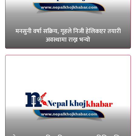
मनसुनी वर्षा सक्रिय, गृहले निजी हेलिकप्टर तयारी
अवस्थामा राख्न भन्यो