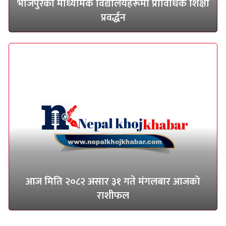
भोजपुरका माध्यमिक विद्यालयहरूमा प्राविधिक शिक्षा
प्रवर्द्धन
आज मिति २०८२ असार ३१ गते मंगलबार आजको
राशीफल