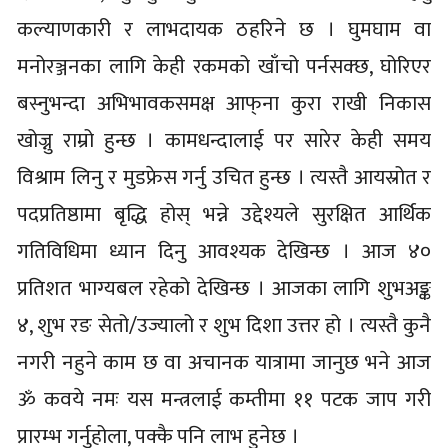
कल्याणकारी र लाभदायक ठहरिने छ । घुमघाम वा
मनोरञ्जनका लागि केही रकमको खाँचो पर्नसक्छ, घोरिएर
बस्नुभन्दा अभिभावकसमक्ष आफ्‌ना कुरा राखी निकास
खोज्नु राम्रो हुन्छ । कामधन्दालाई पर सारेर केही समय
विश्राम लिनु र मुडफ्रेस गर्नु उचित हुन्छ । त्यस्तै आयस्रोत र
पदप्रतिष्ठामा बृद्धि होस् भन्ने उद्देश्यले सुरक्षित आर्थिक
गतिविधिमा ध्यान दिनु आवश्यक देखिन्छ । आज ४०
प्रतिशत भाग्यबल रहेको देखिन्छ । आजका लागि शुभअङ्क
४, शुभ रङ सेतो/उज्यालो र शुभ दिशा उत्तर हो । त्यस्तै कुनै
नगरी नहुने काम छ वा अचानक यात्रामा जानुछ भने आज
ॐ कवये नमः यस मन्त्रलाई कम्तीमा ११ पटक जाप गरी
प्रारम्भ गर्नुहोला, पक्कै पनि लाभ हुनेछ ।