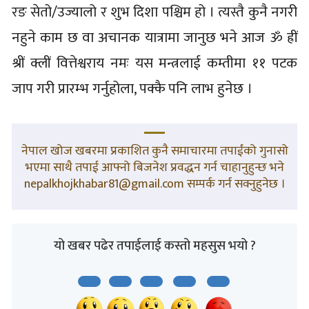
रङ सेतो/उज्यालो र शुभ दिशा पश्चिम हो । त्यस्तै कुनै नगरी
नहुने काम छ वा अचानक यात्रामा जानुछ भने आज ॐ ह्रीं
श्रीं क्लीं वित्तेश्वराय नमः यस मन्त्रलाई कम्तीमा ११ पटक
जाप गरी प्रारम्भ गर्नुहोला, पक्कै पनि लाभ हुनेछ ।
नेपाल खोज खबरमा प्रकाशित कुनै समाचारमा तपाईंको गुनासो
भएमा साथै तपाई आफ्नो बिजनेश प्रवद्धन गर्न चाहानुहुन्छ भने
nepalkhojkhabar81@gmail.com सम्पर्क गर्न सक्नुहुनेछ ।
यो खबर पढेर तपाईलाई कस्तो महसुस भयो ?