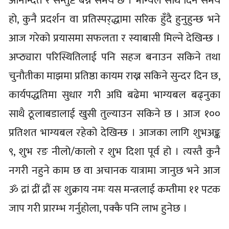
आनन्दित र सन्तुष्ट बन्ने समय छ । भाग्यले साथ दिन समय
हो, कुनै प्रदर्शन वा प्रतिस्पर्‌द्धामा सरिक हुँदै हुनुहुन्छ भने
आज गरेको प्रयासमा सफलता र स्याबासी मिल्ने देखिन्छ ।
अप्ठ्यारा परिस्थितिलाई पनि सहज बनाउन सकिने तथा
चुनौतीका माझमा प्रतिष्ठा कायम राख्न सकिने सुन्दर दिन छ,
कार्यपद्धतिमा सुधार गरी अघि बढेमा भाग्यबल बढ्नुका
साथै ठूलाबडालाई खुसी तुल्याउन सकिने छ । आज १००
प्रतिशत भाग्यबल रहेको देखिन्छ । आजका लागि शुभअङ्क
९, शुभ रङ नीलो/कालो र शुभ दिशा पूर्व हो । त्यस्तै कुनै
नगरी नहुने काम छ वा अचानक यात्रामा जानुछ भने आज
ॐ द्रां द्रीं द्रौं सः शुक्राय नमः यस मन्त्रलाई कम्तीमा ११ पटक
जाप गरी प्रारम्भ गर्नुहोला, पक्कै पनि लाभ हुनेछ ।