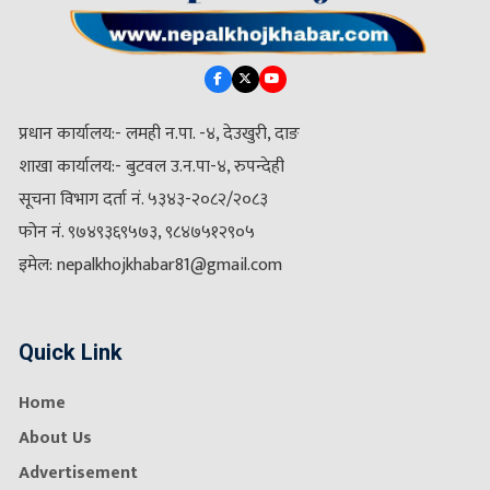
प्रधान कार्यालय:- लमही न.पा. -४, देउखुरी, दाङ
शाखा कार्यालय:- बुटवल उ.न.पा-४, रुपन्देही
सूचना विभाग दर्ता नं. ५३४३-२०८२/२०८३
फोन नं. ९७४९३६९५७३, ९८४७५१२९०५
इमेल: nepalkhojkhabar81@gmail.com
Quick Link
Home
About Us
Advertisement