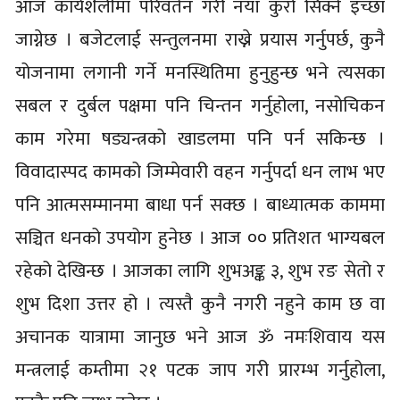
आज कार्यशैलीमा परिवर्तन गरी नयाँ कुरो सिक्ने इच्छा
जाग्नेछ । बजेटलाई सन्तुलनमा राख्ने प्रयास गर्नुपर्छ, कुनै
योजनामा लगानी गर्ने मनस्थितिमा हुनुहुन्छ भने त्यसका
सबल र दुर्बल पक्षमा पनि चिन्तन गर्नुहोला, नसोचिकन
काम गरेमा षड्यन्त्रको खाडलमा पनि पर्न सकिन्छ ।
विवादास्पद कामको जिम्मेवारी वहन गर्नुपर्दा धन लाभ भए
पनि आत्मसम्मानमा बाधा पर्न सक्छ । बाध्यात्मक काममा
सञ्चित धनको उपयोग हुनेछ । आज ०० प्रतिशत भाग्यबल
रहेको देखिन्छ । आजका लागि शुभअङ्क ३, शुभ रङ सेतो र
शुभ दिशा उत्तर हो । त्यस्तै कुनै नगरी नहुने काम छ वा
अचानक यात्रामा जानुछ भने आज ॐ नमःशिवाय यस
मन्त्रलाई कम्तीमा २१ पटक जाप गरी प्रारम्भ गर्नुहोला,