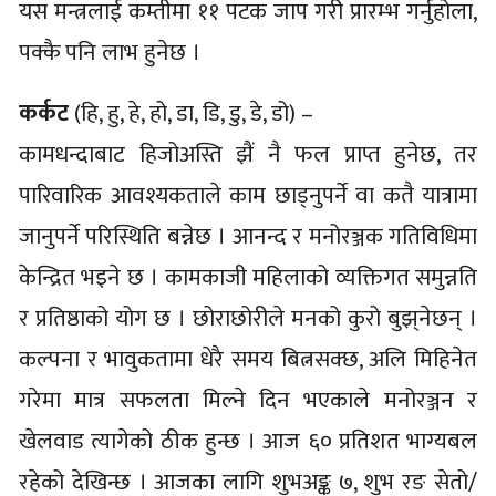
यस मन्त्रलाई कम्तीमा ११ पटक जाप गरी प्रारम्भ गर्नुहोला,
पक्कै पनि लाभ हुनेछ ।
कर्कट
(हि, हु, हे, हो, डा, डि, डु, डे, डो) –
कामधन्दाबाट हिजोअस्ति झैं नै फल प्राप्त हुनेछ, तर
पारिवारिक आवश्यकताले काम छाड्नुपर्ने वा कतै यात्रामा
जानुपर्ने परिस्थिति बन्नेछ । आनन्द र मनोरञ्जक गतिविधिमा
केन्द्रित भइने छ । कामकाजी महिलाको व्यक्तिगत समुन्नति
र प्रतिष्ठाको योग छ । छोराछोरीले मनको कुरो बुझ्‌नेछन् ।
कल्पना र भावुकतामा धेरै समय बित्नसक्छ, अलि मिहिनेत
गरेमा मात्र सफलता मिल्ने दिन भएकाले मनोरञ्जन र
खेलवाड त्यागेको ठीक हुन्छ । आज ६० प्रतिशत भाग्यबल
रहेको देखिन्छ । आजका लागि शुभअङ्क ७, शुभ रङ सेतो/