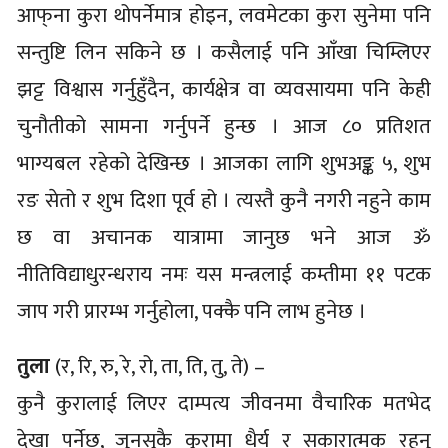
आफ्‌ना कुरा थोपर्नेमात्र होइन, लवमेटका कुरा सुनेमा पनि
सन्तुष्टि लिन सकिने छ । कसैलाई पनि आँखा चिम्लिएर
झट्ट विश्वास गर्नुहुँदैन, कार्यक्षेत्र वा व्यवसायमा पनि केही
चुनौतीको सामना गर्नुपर्ने हुन्छ । आज ८० प्रतिशत
भाग्यबल रहेको देखिन्छ । आजका लागि शुभअङ्क ५, शुभ
रङ सेतो र शुभ दिशा पूर्व हो । त्यस्तै कुनै नगरी नहुने काम
छ वा अचानक यात्रामा जानुछ भने आज ॐ
नीतिविद्याधुरन्धराय नमः यस मन्त्रलाई कम्तीमा ११ पटक
जाप गरी प्रारम्भ गर्नुहोला, पक्कै पनि लाभ हुनेछ ।
तुला
(र, रि, रु, रे, रो, ता, ति, तु, ते) –
कुनै कुरालाई लिएर दाम्पत्य जीवनमा वैचारिक मतभेद
देखा पर्नेछ, जुनसुकै कुरामा धैर्य र सकारात्मक रहनु