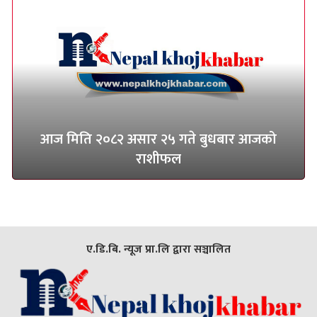
आज मिति २०८२ असार २५ गते बुधबार आजको
राशीफल
ए.डि.बि. न्यूज प्रा.लि द्वारा सञ्चालित