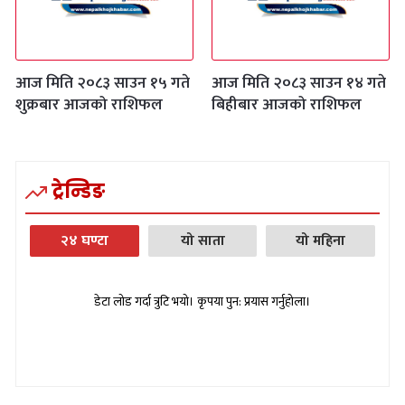
आज मिति २०८३ साउन १५ गते
आज मिति २०८३ साउन १४ गते
शुक्रबार आजको राशिफल
बिहीबार आजको राशिफल
ट्रेन्डिङ
२४ घण्टा
यो साता
यो महिना
डेटा लोड गर्दा त्रुटि भयो। कृपया पुन: प्रयास गर्नुहोला।