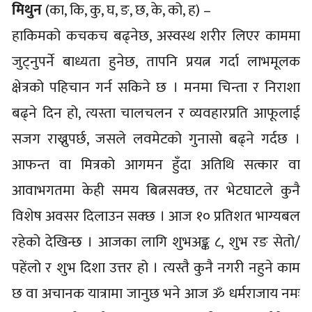
मिथुन
(का, कि, कु, घ, ङ, छ, के, को, ह) –
हाकिमको कचकच बढ्नेछ, अस्वस्थ शरीर लिएर काममा
जुट्नुपर्ने बाध्यता हुनेछ, तापनि प्रयत्न गर्दा लाभमूलक
क्षेत्रको पहिचान गर्न सकिने छ । मनमा चिन्ता र निराशा
बढ्ने दिन हो, त्यस्ता चालचलन र व्यवहारप्रति आफूलाई
सजग राख्नुपर्छ, जसले लवमेटको गुनासो बढ्ने गर्दछ ।
आफन्त वा मित्रको आगमन हुँदा अतिथि सत्कार वा
आवाभगतमा केही समय बित्नसक्छ, तर भेटघाटले कुनै
विशेष अवसर दिलाउन सक्छ । आज १० प्रतिशत भाग्यबल
रहेको देखिन्छ । आजका लागि शुभअङ्क ८, शुभ रङ सेतो/
पहेंलो र शुभ दिशा उत्तर हो । त्यस्तै कुनै नगरी नहुने काम
छ वा अचानक यात्रामा जानुछ भने आज ॐ धर्मराजाय नमः