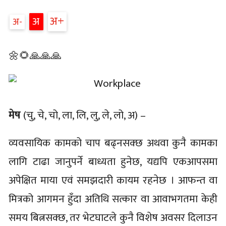
अ
अ
अ
🌼🌻🙏🙏🙏
मेष
(चु, चे, चो, ला, लि, लु, ले, लो, अ) –
व्यवसायिक कामको चाप बढ्नसक्छ अथवा कुनै कामका
लागि टाढा जानुपर्ने बाध्यता हुनेछ, यद्यपि एकआपसमा
अपेक्षित माया एवं समझदारी कायम रहनेछ । आफन्त वा
मित्रको आगमन हुँदा अतिथि सत्कार वा आवाभगतमा केही
समय बित्नसक्छ, तर भेटघाटले कुनै विशेष अवसर दिलाउन