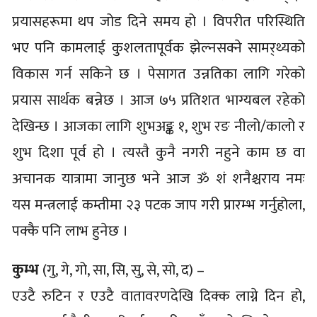
प्रयासहरूमा थप जोड दिने समय हो । विपरीत परिस्थिति
भए पनि कामलाई कुशलतापूर्वक झेल्नसक्ने सामर्‌थ्यको
विकास गर्न सकिने छ । पेसागत उन्नतिका लागि गरेको
प्रयास सार्थक बन्नेछ । आज ७५ प्रतिशत भाग्यबल रहेको
देखिन्छ । आजका लागि शुभअङ्क १, शुभ रङ नीलो/कालो र
शुभ दिशा पूर्व हो । त्यस्तै कुनै नगरी नहुने काम छ वा
अचानक यात्रामा जानुछ भने आज ॐ शं शनैश्चराय नमः
यस मन्त्रलाई कम्तीमा २३ पटक जाप गरी प्रारम्भ गर्नुहोला,
पक्कै पनि लाभ हुनेछ ।
कुम्भ
(गु, गे, गो, सा, सि, सु, से, सो, द) –
एउटै रुटिन र एउटै वातावरणदेखि दिक्क लाग्ने दिन हो,