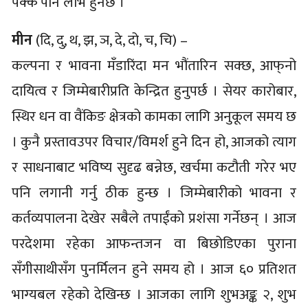
पक्कै पनि लाभ हुनेछ ।
मीन
(दि, दु, थ, झ, ञ, दे, दो, च, चि) –
कल्पना र भावना मँडारिंदा मन भौंतारिन सक्छ, आफ्‌नो
दायित्व र जिम्मेबारीप्रति केन्द्रित हुनुपर्छ । सेयर कारोबार,
स्थिर धन वा वैंकिङ क्षेत्रको कामका लागि अनुकूल समय छ
। कुनै प्रस्तावउपर विचार/विमर्श हुने दिन हो, आजको त्याग
र साधनाबाट भविष्य सुदृढ बन्नेछ, खर्चमा कटौती गरेर भए
पनि लगानी गर्नु ठीक हुन्छ । जिम्मेबारीको भावना र
कर्तव्यपालना देखेर सबैले तपाईंको प्रशंसा गर्नेछन् । आज
परदेशमा रहेका आफन्तजन वा बिछोडिएका पुराना
सँगीसाथीसँग पुनर्मिलन हुने समय हो । आज ६० प्रतिशत
भाग्यबल रहेको देखिन्छ । आजका लागि शुभअङ्क २, शुभ