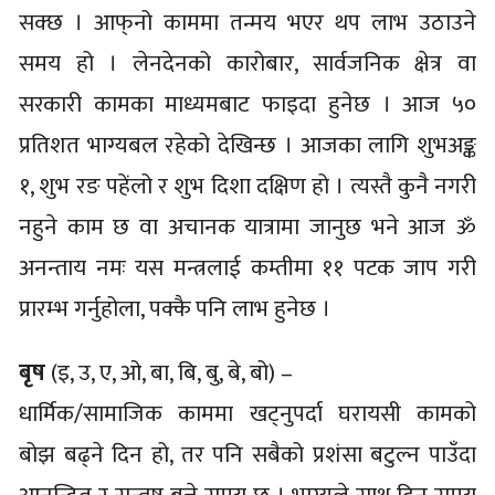
सक्छ । आफ्‌नो काममा तन्मय भएर थप लाभ उठाउने
समय हो । लेनदेनको कारोबार, सार्वजनिक क्षेत्र वा
सरकारी कामका माध्यमबाट फाइदा हुनेछ । आज ५०
प्रतिशत भाग्यबल रहेको देखिन्छ । आजका लागि शुभअङ्क
१, शुभ रङ पहेंलो र शुभ दिशा दक्षिण हो । त्यस्तै कुनै नगरी
नहुने काम छ वा अचानक यात्रामा जानुछ भने आज ॐ
अनन्ताय नमः यस मन्त्रलाई कम्तीमा ११ पटक जाप गरी
प्रारम्भ गर्नुहोला, पक्कै पनि लाभ हुनेछ ।
बृष
(इ, उ, ए, ओ, बा, बि, बु, बे, बो) –
धार्मिक/सामाजिक काममा खट्नुपर्दा घरायसी कामको
बोझ बढ्ने दिन हो, तर पनि सबैको प्रशंसा बटुल्न पाउँदा