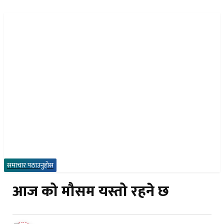
नेपा
EN
समाचार पठाउनुहोस
२१ साउन २०८३, बिहिबार
आज को मौसम यस्तो रहने छ