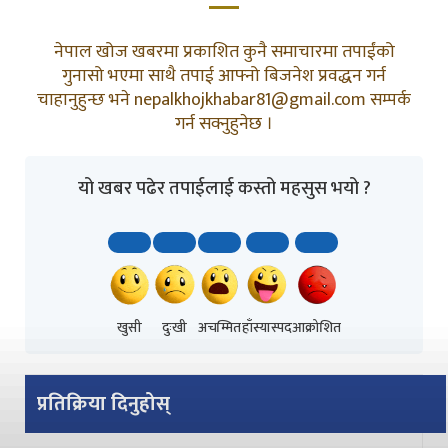
नेपाल खोज खबरमा प्रकाशित कुनै समाचारमा तपाईंको
गुनासो भएमा साथै तपाई आफ्नो बिजनेश प्रवद्धन गर्न
चाहानुहुन्छ भने nepalkhojkhabar81@gmail.com सम्पर्क
गर्न सक्नुहुनेछ ।
यो खबर पढेर तपाईलाई कस्तो महसुस भयो ?
खुसी
दुःखी
अचम्मित
हाँस्यास्पद
आक्रोशित
प्रतिक्रिया दिनुहोस्