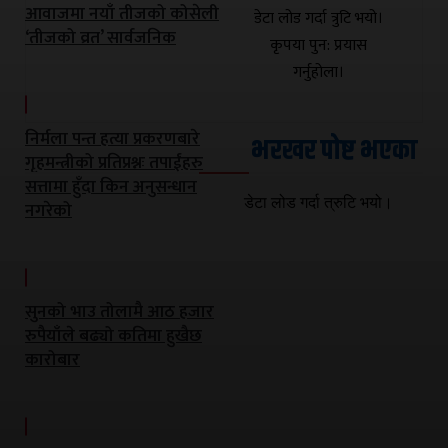
आवाजमा नयाँ तीजको कोसेली
डेटा लोड गर्दा त्रुटि भयो।
‘तीजको व्रत’ सार्वजनिक
कृपया पुन: प्रयास
गर्नुहोला।
निर्मला पन्त हत्या प्रकरणबारे
भरखर पोष्ट भएका
गृहमन्त्रीको प्रतिप्रश्नः तपाईंहरु
सत्तामा हुँदा किन अनुसन्धान
डेटा लोड गर्दा त्रुटि भयो।
नगरेको
सुनको भाउ तोलामै आठ हजार
रुपैयाँले बढ्यो कतिमा हुखैछ
कारोबार