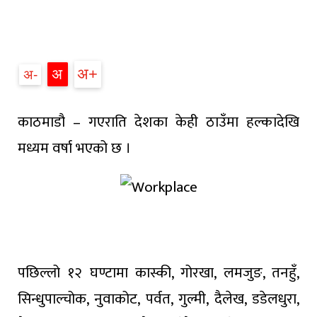
अ
अ
अ
काठमाडौ – गएराति देशका केही ठाउँमा हल्कादेखि
मध्यम वर्षा भएको छ ।
पछिल्लो १२ घण्टामा कास्की, गोरखा, लमजुङ, तनहुँ,
सिन्धुपाल्चोक, नुवाकोट, पर्वत, गुल्मी, दैलेख, डडेलधुरा,