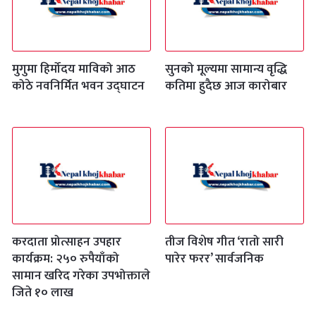
मुगुमा हिर्मोदय माविको आठ
सुनको मूल्यमा सामान्य वृद्धि
कोठे नवनिर्मित भवन उद्घाटन
कतिमा हुदैछ आज कारोबार
करदाता प्रोत्साहन उपहार
तीज विशेष गीत ‘रातो सारी
कार्यक्रम: २५० रुपैयाँको
पारेर फरर’ सार्वजनिक
सामान खरिद गरेका उपभोक्ताले
जिते १० लाख