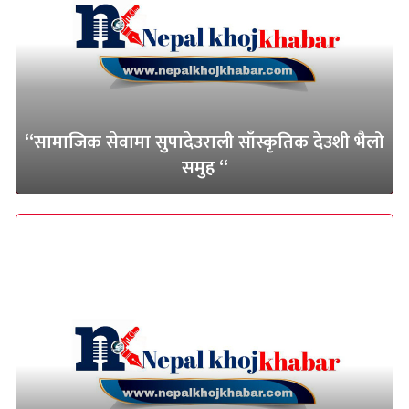
“सामाजिक सेवामा सुपादेउराली साँस्कृतिक देउशी भैलो
समुह “