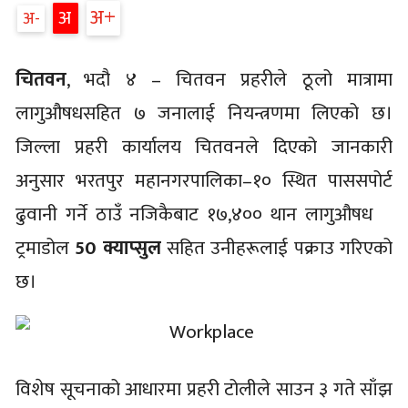
अ
अ
अ
चितवन
, भदौ ४ – चितवन प्रहरीले ठूलो मात्रामा
लागुऔषधसहित ७ जनालाई नियन्त्रणमा लिएको छ।
जिल्ला प्रहरी कार्यालय चितवनले दिएको जानकारी
अनुसार भरतपुर महानगरपालिका–१० स्थित पाससपोर्ट
ढुवानी गर्ने ठाउँ नजिकैबाट १७,४०० थान लागुऔषध
ट्रमाडोल
50 क्याप्सुल
सहित उनीहरूलाई पक्राउ गरिएको
छ।
विशेष सूचनाको आधारमा प्रहरी टोलीले साउन ३ गते साँझ