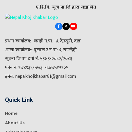
ए.डि.बि. न्यूज प्रा.लि द्वारा सञ्चालित
प्रधान कार्यालय:- लमही न.पा. -४, देउखुरी, दाङ
शाखा कार्यालय:- बुटवल उ.न.पा-४, रुपन्देही
सूचना विभाग दर्ता नं. ५३४३-२०८२/२०८३
फोन नं. ९७४९३६९५७३, ९८४७५१२९०५
इमेल: nepalkhojkhabar81@gmail.com
Quick Link
Home
About Us