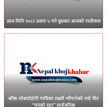
आज मिति २०८२ असार ५ गते बुधबार आजको राशीफल
बरिष्ठ लोकदोहोरी गायिका लक्ष्मी न्यौपानेको नयाँ गीत
“मनको रहर” सार्वजनिक