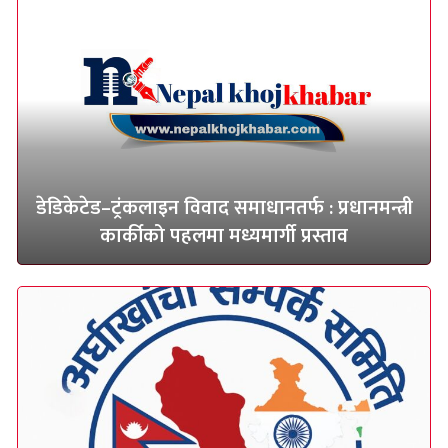
डेडिकेटेड–ट्रंकलाइन विवाद समाधानतर्फ : प्रधानमन्त्री
कार्कीको पहलमा मध्यमार्गी प्रस्ताव