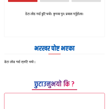
डेटा लोड गर्दा त्रुटि भयो। कृपया पुन: प्रयास गर्नुहोला।
भरखर पोष्ट भएका
डेटा लोड गर्दा त्रुटि भयो।
छुटाउनुभयो कि ?