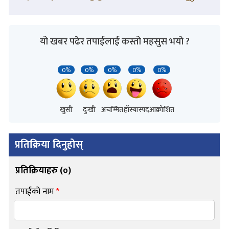
यो खबर पढेर तपाईलाई कस्तो महसुस भयो ?
0%
0%
0%
0%
0%
खुसी
दुःखी
अचम्मित
हाँस्यास्पद
आक्रोशित
प्रतिक्रिया दिनुहोस्
प्रतिक्रियाहरु (
०
)
तपाईंको नाम
*