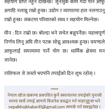
सहयोग प्राप्त नहुने देखिन्छ। जुनसुकै काम गर्दा पनि आफू
अगाडि नलाग्नु राम्रो हुन्छ। उद्योग र व्यापारमा हात नलगाउनु
राम्रो हुन्छ। संकटमा परिवारको साथ र सहयोग मिल्नेछ।
मीन : दिन राम्रो छ। बोल्दा भने सचेत बन्नुपर्नेछ। महत्त्वपूर्ण
निर्णय लिनु अघि तीन पटक सोच्नु आवश्यक हुन्छ। घमण्डले
आफूलाई समस्यामा पार्ने योग छ। धार्मिक क्षेत्रमा मन
जानेछ।
राशिफल जे जस्तो भएपनि तपाईंको दिन शुभ रहोस् ।
नेपाल खोज खबरमा प्रकाशित कुनै समाचारमा तपाईंको गुनासो
भएमा साथै तपाई आफ्नो बिजनेश प्रवद्धन गर्न चाहानुहुन्छ भने
nepalkhojkhabar81@gmail.com सम्पर्क गर्न सक्नुहुनेछ ।