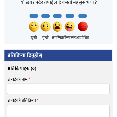
यो खबर पढेर तपाईलाई कस्तो महसुस भयो ?
खुसी
दुःखी
अचम्मित
हाँस्यास्पद
आक्रोशित
प्रतिक्रिया दिनुहोस्
प्रतिक्रियाहरु (
०
)
तपाईंको नाम
*
तपाईंको प्रतिक्रिया
*