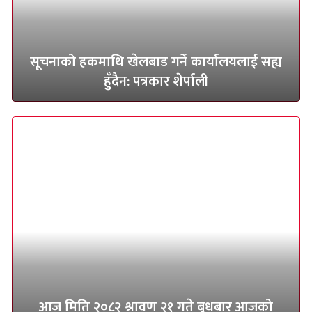
सूचनाको हकमाथि खेलबाड गर्ने कार्यालयलाई सह्य
हुँदैन: पत्रकार शेर्पाली
आज मिति २०८२ श्रावण २१ गते बुधबार आजको