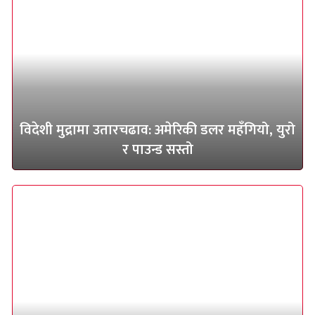
विदेशी मुद्रामा उतारचढाव: अमेरिकी डलर महँगियो, युरो
र पाउन्ड सस्तो