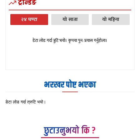
ट्रेन्डिङ
२४ घण्टा
यो साता
यो महिना
डेटा लोड गर्दा त्रुटि भयो। कृपया पुन: प्रयास गर्नुहोला।
भरखर पोष्ट भएका
डेटा लोड गर्दा त्रुटि भयो।
छुटाउनुभयो कि ?