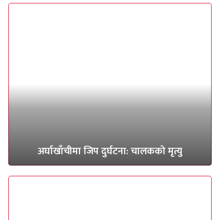
अर्घाखाँचीमा जिप दुर्घटना: चालकको मृत्यु