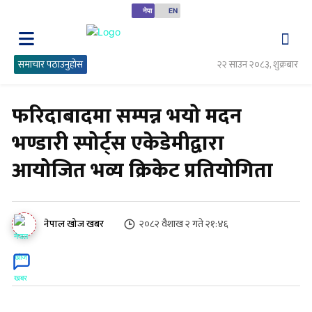
नेपा
EN
समाचार पठाउनुहोस
२२ साउन २०८३, शुक्रबार
फरिदाबादमा सम्पन्न भयो मदन
भण्डारी स्पोर्ट्स एकेडेमीद्वारा
आयोजित भव्य क्रिकेट प्रतियोगिता
२०८२ वैशाख २ गते २१:४६
नेपाल खोज खबर