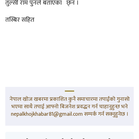
तुल्सी राम पुनले बताएका छ्न ।
तस्बिर सहित
नेपाल खोज खबरमा प्रकाशित कुनै समाचारमा तपाईंको गुनासो
भएमा साथै तपाई आफ्नो बिजनेश प्रवद्धन गर्न चाहानुहुन्छ भने
nepalkhojkhabar81@gmail.com सम्पर्क गर्न सक्नुहुनेछ ।