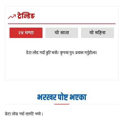
ट्रेन्डिङ
२४ घण्टा
यो साता
यो महिना
डेटा लोड गर्दा त्रुटि भयो। कृपया पुन: प्रयास गर्नुहोला।
भरखर पोष्ट भएका
डेटा लोड गर्दा त्रुटि भयो।