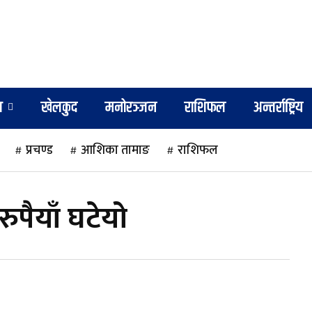
श
खेलकुद
मनोरञ्जन
राशिफल
अन्तर्राष्ट्रिय
प्रचण्ड
आशिका तामाङ
राशिफल
ुपैयाँ घटेयो