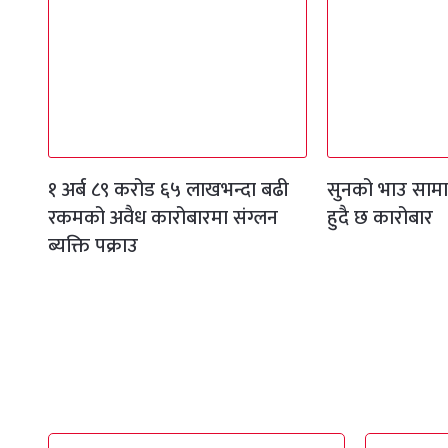
१ अर्ब ८९ करोड ६५ लाखभन्दा बढी
सुनको भाउ सामान
रकमको अवैध कारोबारमा संग्लन
हुदै छ कारोबार
ब्यक्ति पक्राउ