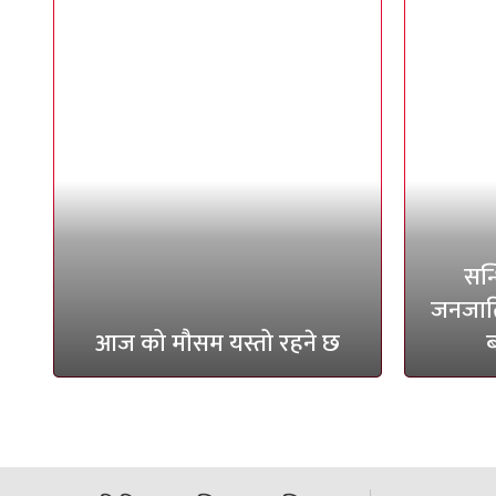
सन्
जनजाति
आज को मौसम यस्तो रहने छ
ब