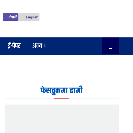
नेपाली
English
ई-पेपर
अन्य
फेसबुकमा हामी