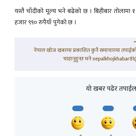
यस्तै चाँदीको मूल्य भने बढेको छ । बिहीबार तोलामा १
हजार ९९० रुपैयाँ पुगेको छ ।
नेपाल खोज खबरमा प्रकाशित कुनै समाचारमा तपाईंको 
चाहानुहुन्छ भने nepalkhojkhabar81@
यो खबर पढेर तपाईल