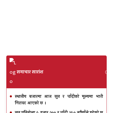
समाचार सारांश
स्थानीय बजारमा आज सुन र चाँदीको मूल्यमा भारी
गिरावट आएको छ ।
सुन प्रतितोला ५ हजार २०० र चाँदी २५० रुपैयाँले घटेको छ