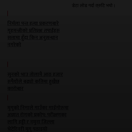
डेटा लोड गर्दा त्रुटि भयो।
निर्मला पन्त हत्या प्रकरणबारे
गृहमन्त्रीको प्रतिप्रश्नः तपाईंहरु
सत्तामा हुँदा किन अनुसन्धान
नगरेको
सुनको भाउ तोलामै आठ हजार
रुपैयाँले बढ्यो कतिमा हुखैछ
कारोबार
मुगुको निगाले गाउँका गाईगोरुमा
अज्ञात रोगको प्रकोप: परीक्षणका
लागि हड्डी र नमुना जिल्ला
भेटेरिनरी मुगु पठाइयो