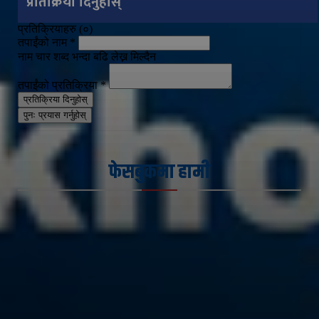
प्रतिक्रिया दिनुहोस्
प्रतिक्रियाहरु (
०
)
तपाईंको नाम
*
नाम चार शब्द भन्दा बढि लेख्न मिल्दैन
तपाईंको प्रतिक्रिया
*
प्रतिक्रिया दिनुहोस्
पुनः प्रयास गर्नुहोस्
फेसबुकमा हामी