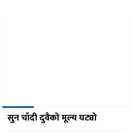
नेपा
EN
समाचार पठाउनुहोस
२२ साउन २०८३, शुक्रबार
सुन चाँदी दुवैको मूल्य घट्यो