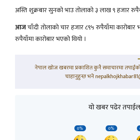
अस्ति शुक्रबार सुनको भाउ तोलाको ३ लाख ९ हजार रुपैय
आज
चाँदी तोलाको चार हजार ८९५ रुपैयाँमा कारोबार भ
रुपैयाँमा कारोबार भएको थियो ।
नेपाल खोज खबरमा प्रकाशित कुनै समाचारमा तपाईंको 
चाहानुहुन्छ भने nepalkhojkhabar81@
यो खबर पढेर तपाईल
0%
0%