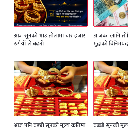
आज सुनको भाउ तोलामा चार हजार
आजका लागि तोक
रुपैयाँ ले बढ्यो
मुद्राको विनिमय
आज पनि बड्यो सुनको मूल्य कतिमा
बढ्यो सुनको मूल्