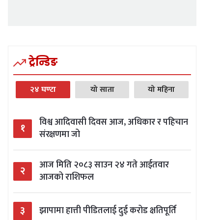
ट्रेन्डिङ
२४ घण्टा
यो साता
यो महिना
विश्व आदिवासी दिवस आज, अधिकार र पहिचान
१
संरक्षणमा जो
आज मिति २०८३ साउन २४ गते आईतवार
२
आजको राशिफल
३
झापामा हात्ती पीडितलाई दुई करोड क्षतिपूर्ति