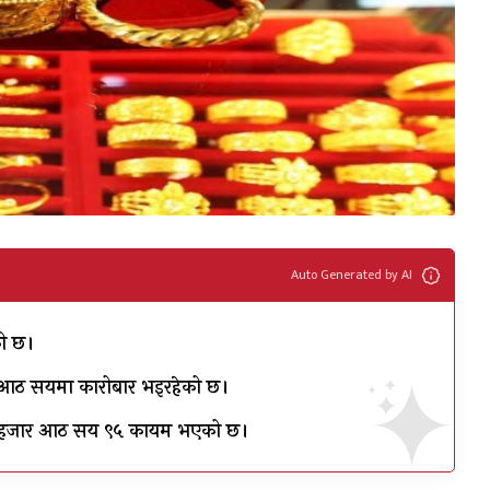
Auto Generated by AI
को छ।
ाख आठ सयमा कारोबार भइरहेको छ।
चार हजार आठ सय ९५ कायम भएको छ।