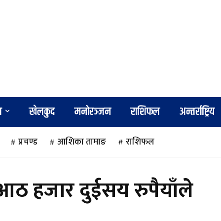
श
खेलकुद
मनोरञ्जन
राशिफल
अन्तर्राष्ट्रिय
प्रचण्ड
आशिका तामाङ
राशिफल
ठ हजार दुईसय रुपैयाँले