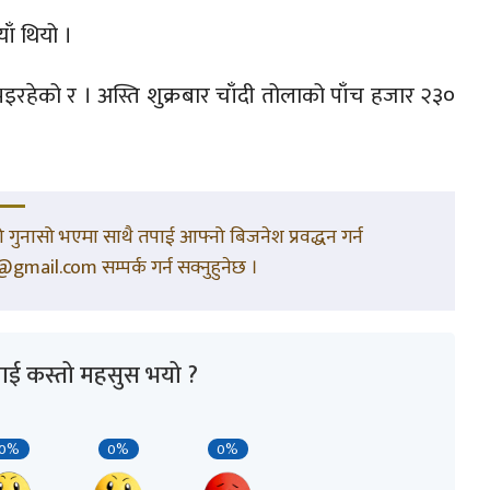
ाँ थियो ।
इरहेको र । अस्ति शुक्रबार चाँदी तोलाको पाँच हजार २३०
गुनासो भएमा साथै तपाई आफ्नो बिजनेश प्रवद्धन गर्न
gmail.com सम्पर्क गर्न सक्नुहुनेछ ।
ाई कस्तो महसुस भयो ?
0%
0%
0%