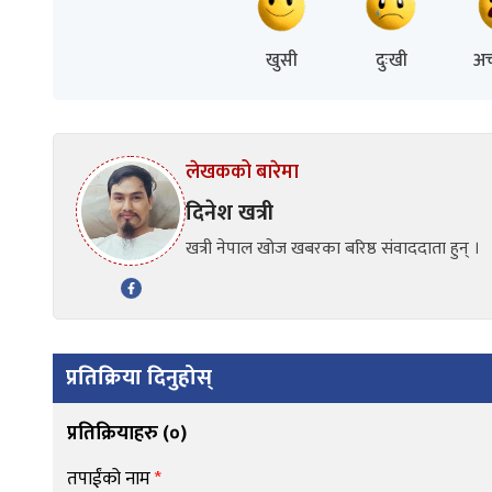
खुसी
दुःखी
अच
लेखकको बारेमा
दिनेश खत्री
खत्री नेपाल खोज खबरका बरिष्ठ संवाददाता हुन् ।
प्रतिक्रिया दिनुहोस्
प्रतिक्रियाहरु (
०
)
तपाईंको नाम
*