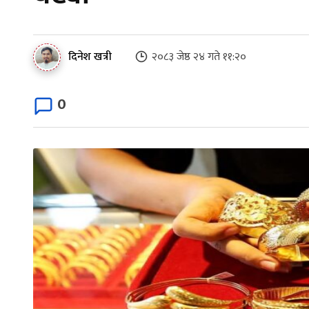
दिनेश खत्री
२०८३ जेष्ठ २४ गते ११:२०
0