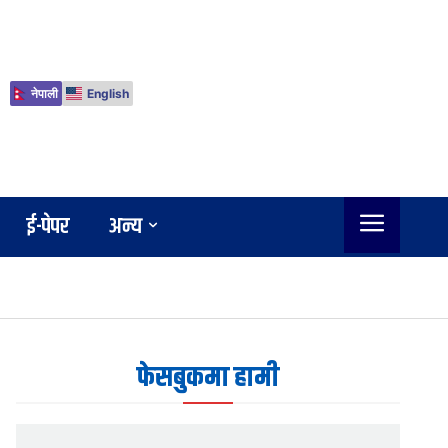
नेपाली
English
ई-पेपर
अन्य
फेसबुकमा हामी