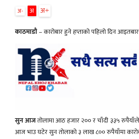
अ
अ
अ
काठमाडौ
– कारोबार हुने हप्ताको पहिलो दिन आइतबार
सुन आज
तोलामा आठ हजार २०० र चाँदी ३३५ रुपैयाँले
आज भाउ घटेर सुन तोलाको ३ लाख ८०० रुपैयाँमा कारो