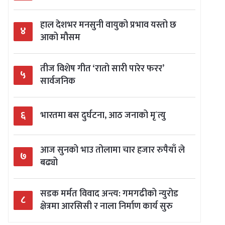
हाल देशभर मनसुनी वायुको प्रभाव यस्तो छ
४
आको मौसम
तीज विशेष गीत ‘रातो सारी पारेर फरर’
५
सार्वजनिक
६
भारतमा बस दुर्घटना, आठ जनाको मृ`त्यु
आज सुनको भाउ तोलामा चार हजार रुपैयाँ ले
७
बढ्यो
सडक मर्मत विवाद अन्त्य: गमगढीको न्युरोड
८
क्षेत्रमा आरसिसी र नाला निर्माण कार्य सुरु