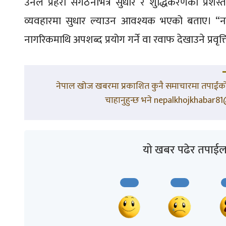
उनले प्रहरी संगठनभित्र सुधार र शुद्धिकरणका प्रशस
व्यवहारमा सुधार ल्याउन आवश्यक भएको बताए। “
नागरिकमाथि अपशब्द प्रयोग गर्ने वा रवाफ देखाउने प्रवृत्
नेपाल खोज खबरमा प्रकाशित कुनै समाचारमा तपाईंको 
चाहानुहुन्छ भने nepalkhojkhabar81@
यो खबर पढेर तपाईल