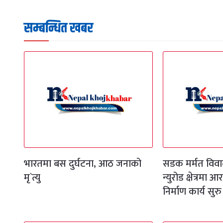
सम्बन्धित खबर
भारतमा बस दुर्घटना, आठ जनाको
सडक मर्मत विवा
मृ`त्यु
न्युरोड क्षेत्रमा
निर्माण कार्य सुरु