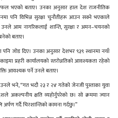
ुन सफल भएको बताए। उनका अनुसार हाल देश राजनीतिक
ा पनि विभिन्न सुरक्षा चुनौतीहरू आउन सक्ने भएकाले
ध छ। उनले आम नागरिकलाई शान्ति, सुरक्षा र अमन–चयनको
र बनेको बताए।
मा पनि जोड दिए। उनका अनुसार देशभर ९३९ स्थानमा नयाँ
ाइमा प्रहरी कार्यालयको स्तरोन्नतिको आवश्यकता रहेको
क्ति आवश्यक पर्ने उनले बताए।
उनले भने, “गत भदौ २३ र २४ गतेको जेनजी पुस्ताका युवा
देशले अकल्पनीय क्षति व्यहोर्नुपरेको छ। सो क्रममा ज्यान
जलि अर्पण गर्दै चिरशान्तिको कामना गर्दछु।”