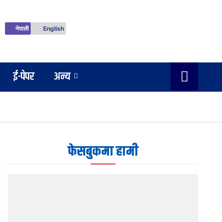
नेपाली
English
ई-पेपर
अन्य
फेसबुकमा हामी