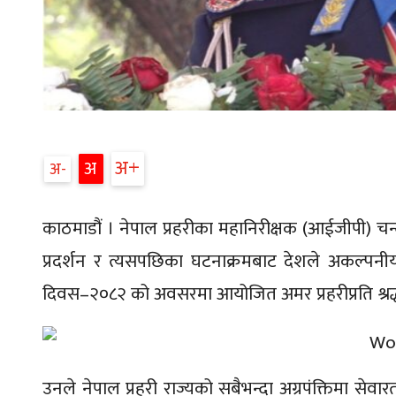
अ
अ
अ
काठमाडौं । नेपाल प्रहरीका महानिरीक्षक (आईजीपी) चन्
प्रदर्शन र त्यसपछिका घटनाक्रमबाट देशले अकल्पनीय क
दिवस–२०८२ को अवसरमा आयोजित अमर प्रहरीप्रति श्रद्धाञ
उनले नेपाल प्रहरी राज्यको सबैभन्दा अग्रपंक्तिमा से