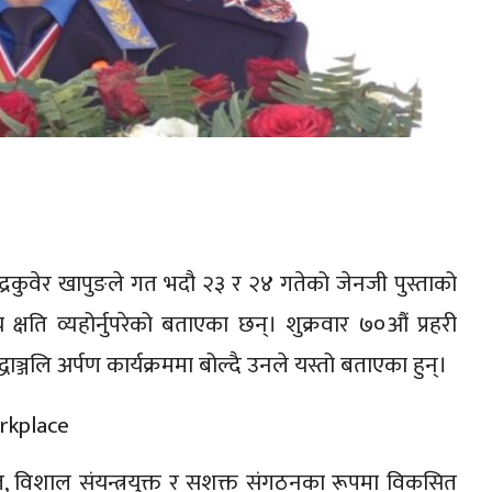
द्रकुवेर खापुङले गत भदौ २३ र २४ गतेको जेनजी पुस्ताको
्षति व्यहोर्नुपरेको बताएका छन्। शुक्रवार ७०औं प्रहरी
्जलि अर्पण कार्यक्रममा बोल्दै उनले यस्तो बताएका हुन्।
वारत, विशाल संयन्त्रयुक्त र सशक्त संगठनका रूपमा विकसित