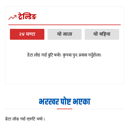
ट्रेन्डिङ
२४ घण्टा
यो साता
यो महिना
डेटा लोड गर्दा त्रुटि भयो। कृपया पुन: प्रयास गर्नुहोला।
भरखर पोष्ट भएका
डेटा लोड गर्दा त्रुटि भयो।