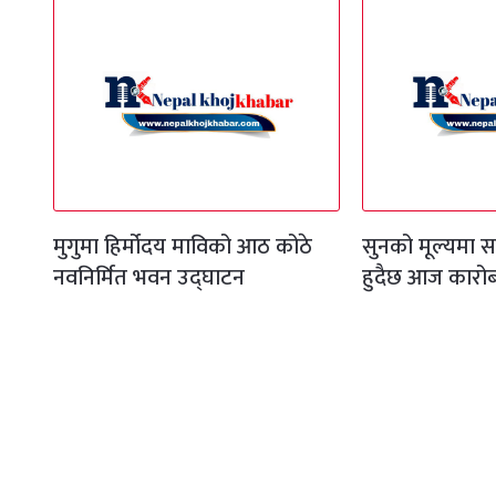
मुगुमा हिर्मोदय माविको आठ कोठे
सुनको मूल्यमा सा
नवनिर्मित भवन उद्घाटन
हुदैछ आज कारोब