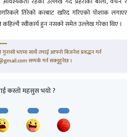
्त आवश्यकता रहेको उल्लेख गर्दै प्रहरीको बोली, वचन र
नागरिकले तिरेको करबाट खरिद गरिएको पोशाक लगाएर
ति कहिल्यै स्वीकार्य हुन नसक्ने समेत उल्लेख गरेका थिए ।
गुनासो भएमा साथै तपाई आफ्नो बिजनेश प्रवद्धन गर्न
gmail.com सम्पर्क गर्न सक्नुहुनेछ ।
ाई कस्तो महसुस भयो ?