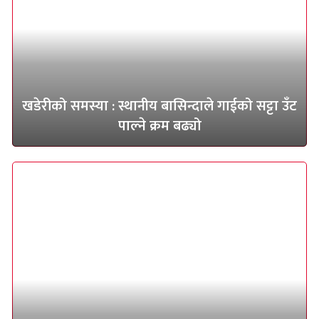
खडेरीको समस्या : स्थानीय बासिन्दाले गाईको सट्टा उँट
पाल्ने क्रम बढ्यो