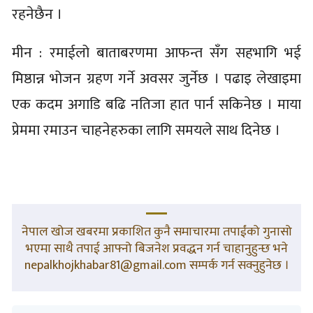
रहनेछैन ।
मीन : रमाईलो बाताबरणमा आफन्त सँग सहभागि भई
मिष्ठान्न भोजन ग्रहण गर्ने अवसर जुर्नेछ । पढाइ लेखाइमा
एक कदम अगाडि बढि नतिजा हात पार्न सकिनेछ । माया
प्रेममा रमाउन चाहनेहरुका लागि समयले साथ दिनेछ ।
नेपाल खोज खबरमा प्रकाशित कुनै समाचारमा तपाईंको गुनासो
भएमा साथै तपाई आफ्नो बिजनेश प्रवद्धन गर्न चाहानुहुन्छ भने
nepalkhojkhabar81@gmail.com सम्पर्क गर्न सक्नुहुनेछ ।