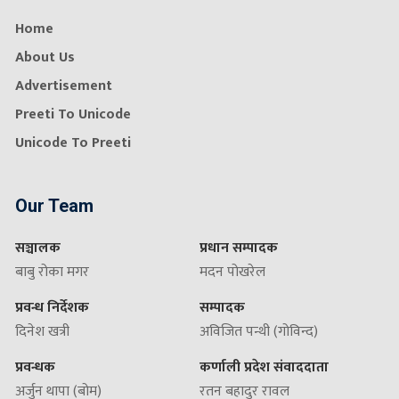
Home
About Us
Advertisement
Preeti To Unicode
Unicode To Preeti
Our Team
सञ्चालक
प्रधान सम्पादक
बाबु रोका मगर
मदन पोखरेल
प्रवन्ध निर्देशक
सम्पादक
दिनेश खत्री
अविजित पन्थी (गोविन्द)
प्रवन्धक
कर्णाली प्रदेश संवाददाता
अर्जुन थापा (बोम)
रतन बहादुर रावल