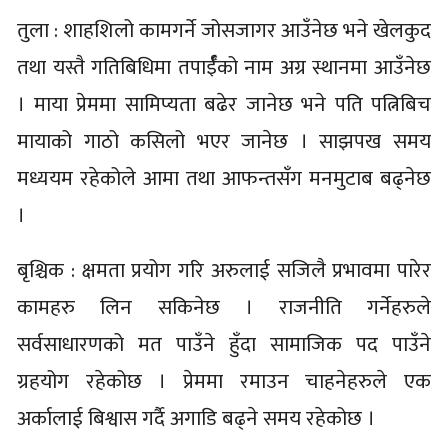
तुला : शाहशिलो कामगर्ने जोसजागर आउँनेछ भने खेलकुद
तथा यस्तै गतिबिधिमा तपार्ईँको नाम अग्र स्थानमा आउँनेछ
। माया प्रेममा सामिप्यता बढेर जानेछ भने पति पत्निबिच
मायाको गाठो कसिलो भएर जानेछ । साझपख समय
मध्ययम रहेकोले आमा तथा आफन्तसँग मनमुटाब बढ्नेछ
।
बृश्चिक : क्षमता प्रयोग गरि अरुलाई सजिलै प्रभावमा पारेर
कामहरु लिन सकिनेछ । राजनीति गर्नेहरुले
सर्वसाधारणको मत पाउँने हुँदा सामाजिक पद पाउँने
ग्रहयोग रहेकोछ । प्रेममा रमाउन चाहनेहरुले एक
अर्कालाई बिश्वास गर्दै अगाडि बढ्ने समय रहेकोछ ।