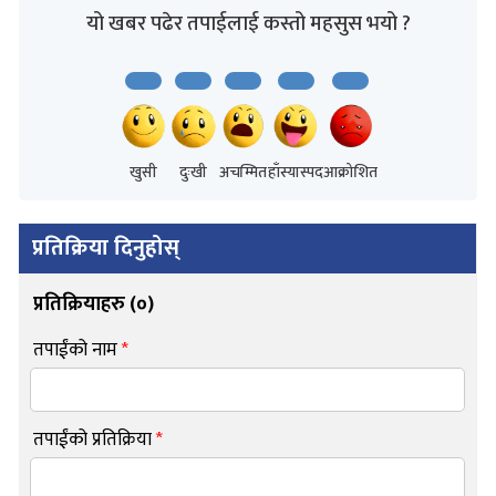
यो खबर पढेर तपाईलाई कस्तो महसुस भयो ?
खुसी
दुःखी
अचम्मित
हाँस्यास्पद
आक्रोशित
प्रतिक्रिया दिनुहोस्
प्रतिक्रियाहरु (
०
)
तपाईंको नाम
*
तपाईंको प्रतिक्रिया
*