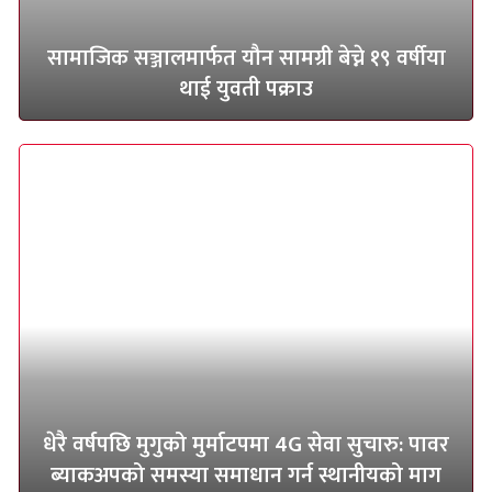
सामाजिक सञ्जालमार्फत यौन सामग्री बेच्ने १९ वर्षीया
थाई युवती पक्राउ
धेरै वर्षपछि मुगुको मुर्माटपमा 4G सेवा सुचारु: पावर
ब्याकअपको समस्या समाधान गर्न स्थानीयको माग