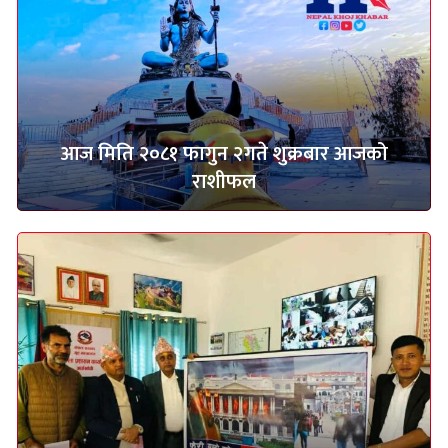
आज मिति २०८१ फागुन २गते शुक्रबार आजको
राशीफल