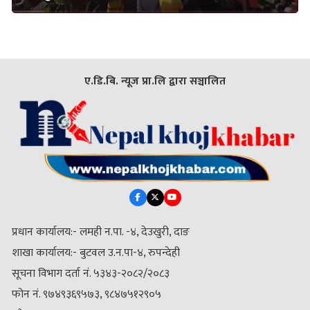
ए.डि.बि. न्यूज प्रा.लि द्वारा सञ्चालित
प्रधान कार्यालय:- लमही न.पा. -४, देउखुरी, दाङ
शाखा कार्यालय:- बुटवल उ.न.पा-४, रुपन्देही
सूचना विभाग दर्ता नं. ५३४३-२०८२/२०८३
फोन नं. ९७४९३६९५७३, ९८४७५१२९०५