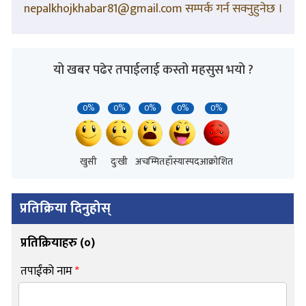
nepalkhojkhabar81@gmail.com सम्पर्क गर्न सक्नुहुनेछ ।
यो खबर पढेर तपाईलाई कस्तो महसुस भयो ?
0%
0%
0%
0%
0%
खुसी
दुःखी
अचम्मित
हाँस्यास्पद
आक्रोशित
प्रतिक्रिया दिनुहोस्
प्रतिक्रियाहरु (
०
)
तपाईंको नाम
*