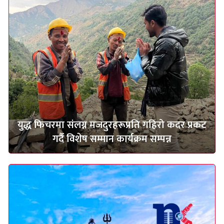
युद्ध फिचरमा संलग्न मजदुरहरूप्रति गहिरो कदर प्रकट
गर्दै विशेष सम्मान कार्यक्रम सम्पन्न