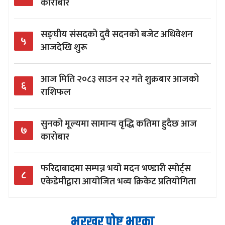
कारोबार
सङ्घीय संसदको दुवै सदनको बजेट अधिवेशन
५
आजदेखि शुरू
आज मिति २०८३ साउन २२ गते शुक्रबार आजको
६
राशिफल
सुनको मूल्यमा सामान्य वृद्धि कतिमा हुदैछ आज
७
कारोबार
फरिदाबादमा सम्पन्न भयो मदन भण्डारी स्पोर्ट्स
८
एकेडेमीद्वारा आयोजित भव्य क्रिकेट प्रतियोगिता
भरखर पोष्ट भएका