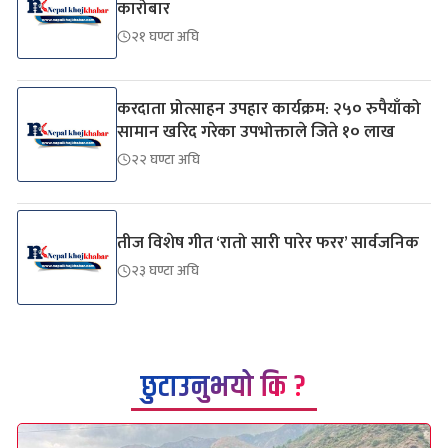
कारोबार
२१ घण्टा अघि
करदाता प्रोत्साहन उपहार कार्यक्रम: २५० रुपैयाँको
सामान खरिद गरेका उपभोक्ताले जिते १० लाख
२२ घण्टा अघि
तीज विशेष गीत ‘रातो सारी पारेर फरर’ सार्वजनिक
२३ घण्टा अघि
छुटाउनुभयो कि ?