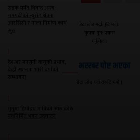
सडक मर्मत विवाद अन्त्य:
गमगढीको न्युरोड क्षेत्रमा
आरसिसी र नाला निर्माण कार्य
डेटा लोड गर्दा त्रुटि भयो।
सुरु
कृपया पुन: प्रयास
गर्नुहोला।
देशभर मनसुनी वायुको प्रभाव,
भरखर पोष्ट भएका
केही स्थानमा भारी वर्षाको
सम्भावना
डेटा लोड गर्दा त्रुटि भयो।
मुगुमा हिर्मोदय माविको आठ कोठे
नवनिर्मित भवन उद्घाटन