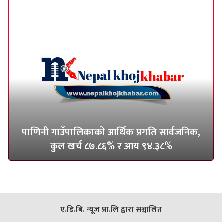
पाणिनी गाउँपालिकाको आर्थिक प्रगति सार्वजनिक,
कुल खर्च ८७.८६% र आय ९४.३८%
ए.डि.बि. न्यूज प्रा.लि द्वारा सञ्चालित