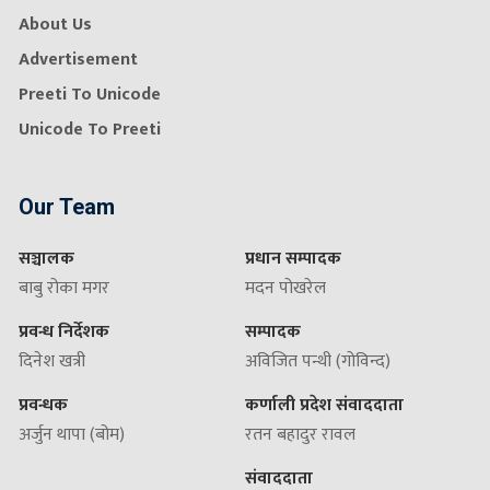
About Us
Advertisement
Preeti To Unicode
Unicode To Preeti
Our Team
सञ्चालक
प्रधान सम्पादक
बाबु रोका मगर
मदन पोखरेल
प्रवन्ध निर्देशक
सम्पादक
दिनेश खत्री
अविजित पन्थी (गोविन्द)
प्रवन्धक
कर्णाली प्रदेश संवाददाता
अर्जुन थापा (बोम)
रतन बहादुर रावल
संवाददाता