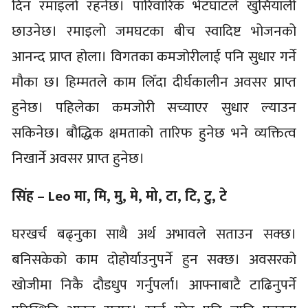
दिन रमाइलो रहनेछ। पारिवारिक भेटघाटले खुसियाली
छाउनेछ। रमाइलो जमघटका बीच स्वादिष्ट भोजनको
आनन्द प्राप्त होला। विगतका कमजोरीलाई पनि सुधार गर्ने
मौका छ। हिम्मतले काम लिँदा दीर्घकालीन अवसर प्राप्त
हुनेछ। पहिलेका कमजोरी सच्याएर सुधार ल्याउन
सकिनेछ। बौद्धिक क्षमताको तारिफ हुनेछ भने व्यक्तित्व
निखार्ने अवसर प्राप्त हुनेछ।
सिंह – Leo मा, मि, मु, मे, मो, टा, टि, टु, टे
घरखर्च बढ्नुका साथै अर्थ अभावले सताउन सक्छ।
बनिसकेको काम दोहोर्याउनुपर्ने हुन सक्छ। अवसरको
खोजीमा निकै दौडधुप गर्नुपर्ला। आफ्नाबाटै टाढिनुपर्ने