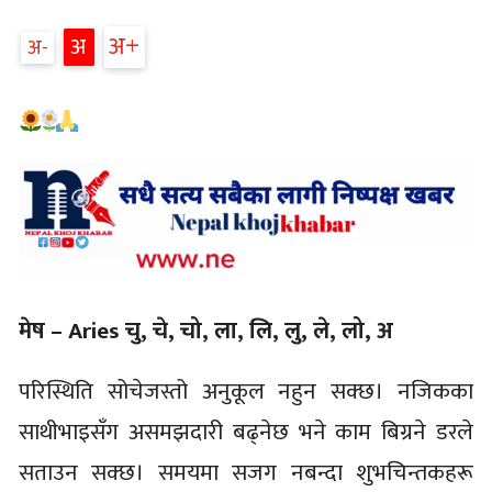
अ
अ
अ
मेष – Aries चु, चे, चो, ला, लि, लु, ले, लो, अ
परिस्थिति सोचेजस्तो अनुकूल नहुन सक्छ। नजिकका
साथीभाइसँग असमझदारी बढ्नेछ भने काम बिग्रने डरले
सताउन सक्छ। समयमा सजग नबन्दा शुभचिन्तकहरू