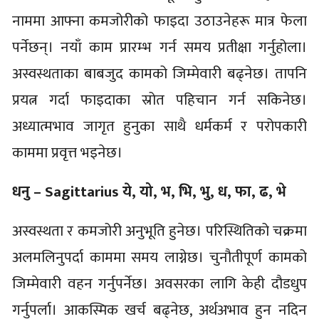
नाममा आफ्ना कमजोरीको फाइदा उठाउनेहरू मात्र फेला
पर्नेछन्। नयाँ काम प्रारम्भ गर्न समय प्रतीक्षा गर्नुहोला।
अस्वस्थताका बाबजुद कामको जिम्मेवारी बढ्नेछ। तापनि
प्रयत्न गर्दा फाइदाका स्रोत पहिचान गर्न सकिनेछ।
अध्यात्मभाव जागृत हुनुका साथै धर्मकर्म र परोपकारी
काममा प्रवृत्त भइनेछ।
धनु – Sagittarius ये, यो, भ, भि, भु, ध, फा, ढ, भे
अस्वस्थता र कमजोरी अनुभूति हुनेछ। परिस्थितिको चक्रमा
अलमलिनुपर्दा काममा समय लाग्नेछ। चुनौतीपूर्ण कामको
जिम्मेवारी वहन गर्नुपर्नेछ। अवसरका लागि केही दौडधुप
गर्नुपर्ला। आकस्मिक खर्च बढ्नेछ, अर्थअभाव हुन नदिन