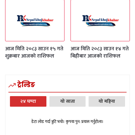
आज मिति २०८३ साउन १५ गते
आज मिति २०८३ साउन १४ गते
शुक्रबार आजको राशिफल
बिहीबार आजको राशिफल
ट्रेन्डिङ
२४ घण्टा
यो साता
यो महिना
डेटा लोड गर्दा त्रुटि भयो। कृपया पुन: प्रयास गर्नुहोला।