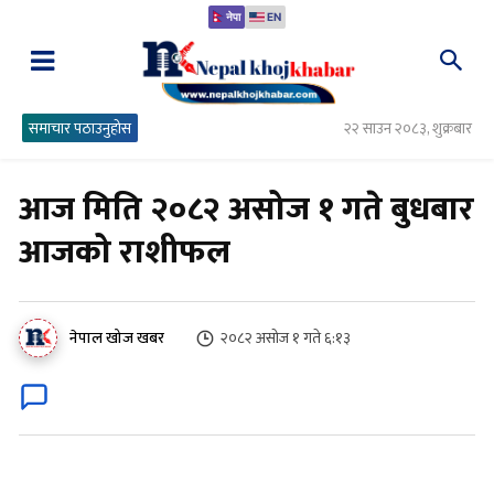
नेपा
EN
समाचार पठाउनुहोस
२२ साउन २०८३, शुक्रबार
आज मिति २०८२ असोज १ गते बुधबार
आजको राशीफल
२०८२ असोज १ गते ६:१३
नेपाल खोज खबर