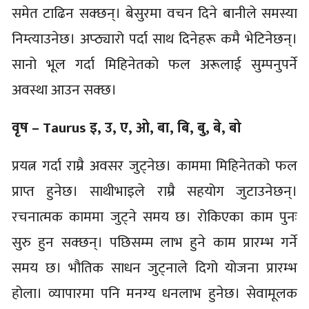
समेत टाढिन सक्छन्। बेसुरमा वचन दिने बानीले समस्या
निम्त्याउनेछ। अप्ठ्यारो पर्दा साथ दिनेहरू कमै भेटिनेछन्।
सानो भूल गर्दा मिहिनेतको फल अरूलाई सुम्पनुपर्ने
अवस्था आउन सक्छ।
वृष – Taurus इ, उ, ए, ओ, बा, बि, बु, बे, बो
प्रयत्न गर्दा राम्रै अवसर जुट्नेछ। काममा मिहिनेतको फल
प्राप्त हुनेछ। साथीभाइले राम्रै सहयोग जुटाउनेछन्।
रचनात्मक काममा जुट्ने समय छ। रोकिएका काम पुनः
सुरु हुन सक्छन्। पछिसम्म लाभ हुने काम प्रारम्भ गर्ने
समय छ। भौतिक साधन जुट्नाले दिगो योजना प्रारम्भ
होला। व्यापारमा पनि मनग्य धनलाभ हुनेछ। सेवामूलक