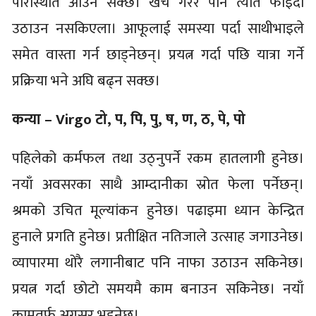
परिस्थिति आउन सक्छ। खर्च गरेर पनि त्यति फाइदा
उठाउन नसकिएला। आफूलाई समस्या पर्दा साथीभाइले
समेत वास्ता गर्न छाड्नेछन्। प्रयत्न गर्दा पछि यात्रा गर्ने
प्रक्रिया भने अघि बढ्न सक्छ।
कन्या – Virgo टो, प, पि, पु, ष, ण, ठ, पे, पो
पहिलेको कर्मफल तथा उठ्नुपर्ने रकम हातलागी हुनेछ।
नयाँ अवसरका साथै आम्दानीका स्रोत फेला पर्नेछन्।
श्रमको उचित मूल्यांकन हुनेछ। पढाइमा ध्यान केन्द्रित
हुनाले प्रगति हुनेछ। प्रतीक्षित नतिजाले उत्साह जगाउनेछ।
व्यापारमा थोरै लगानीबाट पनि नाफा उठाउन सकिनेछ।
प्रयत्न गर्दा छोटो समयमै काम बनाउन सकिनेछ। नयाँ
कामतर्फ अग्रसर भइनेछ।