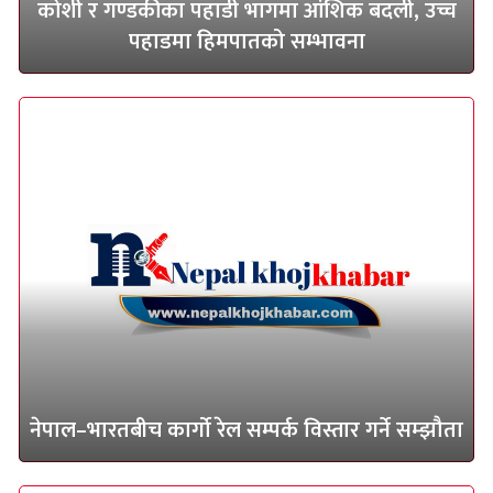
कोशी र गण्डकीका पहाडी भागमा आंशिक बदली, उच्च
पहाडमा हिमपातको सम्भावना
नेपाल–भारतबीच कार्गो रेल सम्पर्क विस्तार गर्ने सम्झौता