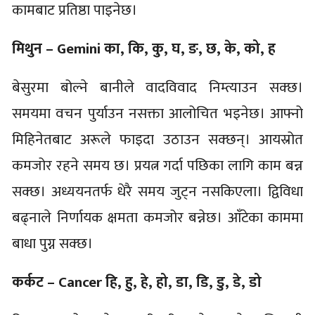
कामबाट प्रतिष्ठा पाइनेछ।
मिथुन – Gemini का, कि, कु, घ, ङ, छ, के, को, ह
बेसुरमा बोल्ने बानीले वादविवाद निम्त्याउन सक्छ।
समयमा वचन पुर्याउन नसक्ता आलोचित भइनेछ। आफ्नो
मिहिनेतबाट अरूले फाइदा उठाउन सक्छन्। आयस्रोत
कमजोर रहने समय छ। प्रयत्न गर्दा पछिका लागि काम बन्न
सक्छ। अध्ययनतर्फ धेरै समय जुट्न नसकिएला। द्विविधा
बढ्नाले निर्णायक क्षमता कमजोर बन्नेछ। आँटेका काममा
बाधा पुग्न सक्छ।
कर्कट – Cancer हि, हु, हे, हो, डा, डि, डु, डे, डो