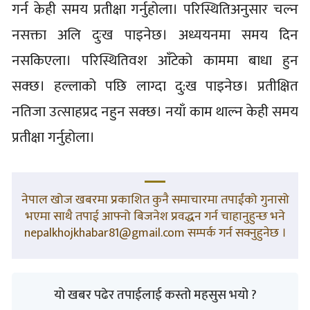
गर्न केही समय प्रतीक्षा गर्नुहोला। परिस्थितिअनुसार चल्न
नसक्ता अलि दुःख पाइनेछ। अध्ययनमा समय दिन
नसकिएला। परिस्थितिवश आँटेको काममा बाधा हुन
सक्छ। हल्लाको पछि लाग्दा दु:ख पाइनेछ। प्रतीक्षित
नतिजा उत्साहप्रद नहुन सक्छ। नयाँ काम थाल्न केही समय
प्रतीक्षा गर्नुहोला।
नेपाल खोज खबरमा प्रकाशित कुनै समाचारमा तपाईंको गुनासो
भएमा साथै तपाई आफ्नो बिजनेश प्रवद्धन गर्न चाहानुहुन्छ भने
nepalkhojkhabar81@gmail.com सम्पर्क गर्न सक्नुहुनेछ ।
यो खबर पढेर तपाईलाई कस्तो महसुस भयो ?