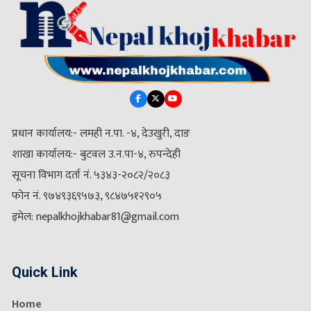
प्रधान कार्यालय:- लमही न.पा. -४, देउखुरी, दाङ
शाखा कार्यालय:- बुटवल उ.न.पा-४, रुपन्देही
सूचना विभाग दर्ता नं. ५३४३-२०८२/२०८३
फोन नं. ९७४९३६९५७३, ९८४७५१२९०५
इमेल: nepalkhojkhabar81@gmail.com
Quick Link
Home