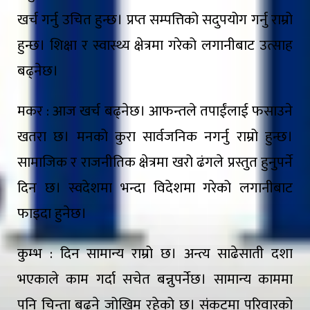
खर्च गर्नु उचित हुन्छ। प्रप्त सम्पत्तिको सदुपयोग गर्नु राम्रो
हुन्छ। शिक्षा र स्वास्थ्य क्षेत्रमा गरेको लगानीबाट उत्साह
बढ्नेछ।
मकर : आज खर्च बढ्नेछ। आफन्तले तपाईंलाई फसाउने
खतरा छ। मनको कुरा सार्वजनिक नगर्नु राम्रो हुन्छ।
सामाजिक र राजनीतिक क्षेत्रमा खरो ढंगले प्रस्तुत हुनुपर्ने
दिन छ। स्वदेशमा भन्दा विदेशमा गरेको लगानीबाट
फाइदा हुनेछ।
कुम्भ : दिन सामान्य राम्रो छ। अन्त्य साढेसाती दशा
भएकाले काम गर्दा सचेत बन्नुपर्नेछ। सामान्य काममा
पनि चिन्ता बढ्ने जोखिम रहेको छ। संकटमा परिवारको