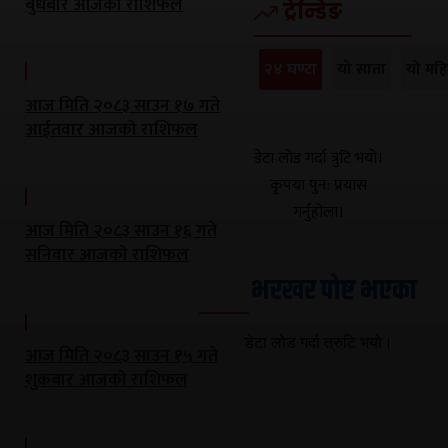
बुधबार आजको राशिफल
ट्रेन्डिङ
२४ घण्टा
यो साता
यो महि
आज मिति २०८३ साउन १७ गते
आईतवार आजको राशिफल
डेटा लोड गर्दा त्रुटि भयो।
कृपया पुन: प्रयास
गर्नुहोला।
आज मिति २०८३ साउन १६ गते
सनिवार आजको राशिफल
भरखर पोष्ट भएका
डेटा लोड गर्दा त्रुटि भयो।
आज मिति २०८३ साउन १५ गते
शुक्रबार आजको राशिफल