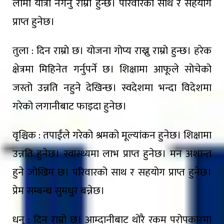
लामो यात्रा नगर्नु राम्रो हुन्छ। परिवारको साथ र सहयोग
प्राप्त हुनेछ।
तुला : दिन राम्रो छ। योजना गोप्य राख्नु राम्रो हुन्छ। हरेक
क्षेत्रमा मिहिनेत गर्नुपर्ने छ। शिक्षामा आफूले सोचेको
जस्तो उन्नति नहुने देखिन्छ। स्वदेशमा भन्दा विदेशमा
गरेको लगानीबाट फाइदा हुनेछ।
वृश्चिक : तपाईंले गरेको श्रमको मूल्यांकन हुनेछ। शिक्षामा
उन्नति हुनेछ। स्वास्थ्यमा लाभ प्राप्त हुनेछ। मन अशान्त
हुने जोखिम छ। परिवारको साथ र सहयोग प्राप्त हुनेछ।
प्रेम सम्बन्ध सुमधुर बन्नेछ।
धनु : दिन राम्रो छ। आम्दानीबाट थोरै रकम परोपकारमा