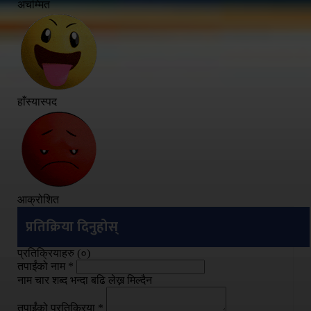
अचम्मित
हाँस्यास्पद
आक्रोशित
प्रतिक्रिया दिनुहोस्
प्रतिक्रियाहरु (
०
)
तपाईंको नाम
*
नाम चार शब्द भन्दा बढि लेख्न मिल्दैन
तपाईंको प्रतिक्रिया
*