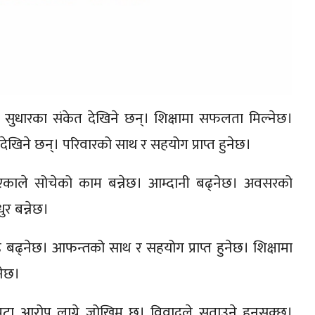
ा सुधारका संकेत देखिने छन्। शिक्षामा सफलता मिल्नेछ।
त देखिने छन्। परिवारको साथ र सहयोग प्राप्त हुनेछ।
भएकाले सोचेको काम बन्नेछ। आम्दानी बढ्नेछ। अवसरको
ुर बन्नेछ।
ाह बढ्नेछ। आफन्तको साथ र सहयोग प्राप्त हुनेछ। शिक्षामा
नेछ।
 झुटा आरोप लाग्ने जोखिम छ। विवादले सताउने हुनसक्छ।