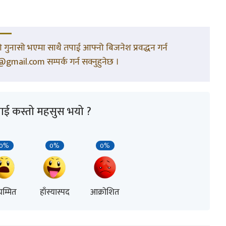
गुनासो भएमा साथै तपाई आफ्नो बिजनेश प्रवद्धन गर्न
gmail.com सम्पर्क गर्न सक्नुहुनेछ ।
ाई कस्तो महसुस भयो ?
0%
0%
0%
म्मित
हाँस्यास्पद
आक्रोशित