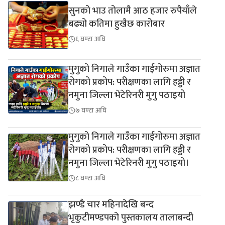
सुनको भाउ तोलामै आठ हजार रुपैयाँले
बढ्यो कतिमा हुखैछ कारोबार
६ घण्टा अघि
मुगुको निगाले गाउँका गाईगोरुमा अज्ञात
रोगको प्रकोप: परीक्षणका लागि हड्डी र
नमुना जिल्ला भेटेरिनरी मुगु पठाइयो
७ घण्टा अघि
मुगुको निगाले गाउँका गाईगोरुमा अज्ञात
रोगको प्रकोप: परीक्षणका लागि हड्डी र
नमुना जिल्ला भेटेरिनरी मुगु पठाइयो।
८ घण्टा अघि
झण्डै चार महिनादेखि बन्द
भृकुटीमण्डपको पुस्तकालय तालाबन्दी