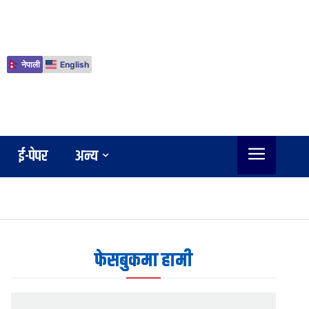
नेपाली
English
ई-पेपर
अन्य
फेसबुकमा हामी