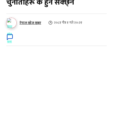
चुनौतीहरू के हुन सक्छ्न
२०८१ चैत्र १ गते २०:२१
नेपाल खोज खबर