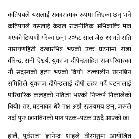
कतिपयले यसलाई सकारात्मक रूपमा लिएका छन् भने
कतिपयले यसलाई केवल राजनीतिक अभिव्यक्ति मात्र
भएको टिप्पणी गरेका छन्। २०५८ साल जेठ १९ गते राति
नारायणहिटी दरबारभित्र भएको उक्त घटनामा राजा
वीरेन्द्र, रानी ऐश्वर्य, युवराज दीपेन्द्रसहित राजपरिवारका
नौ सदस्यको हत्या भएको थियो। तत्कालीन छानबिन
समितिले युवराज दीपेन्द्रलाई दोषी ठहर गर्दै घटनालाई
पारिवारिक कलहको नतिजा भएको निष्कर्ष निकालेको
थियो। तर, घटनाका धेरै पक्ष अझै रहस्यमय छन्, जसले
गर्दा पुनः छानबिनको माग पटक–पटक उठ्दै आएको छ।
हालै, पूर्वराजा ज्ञानेन्द्र शाहले वीरगञ्जमा आयोजित