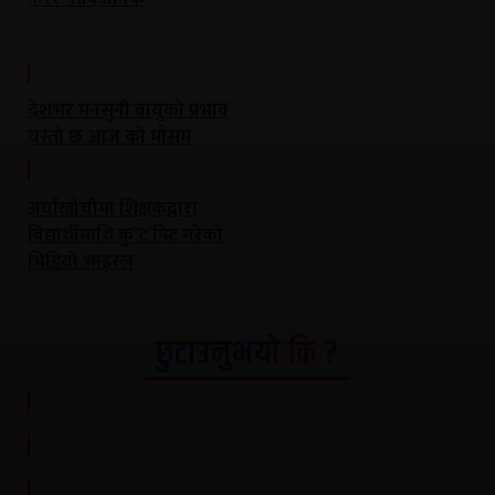
देशभर मनसुनी वायुको प्रभाव
यस्तो छ आज को मौसम
अर्घाखाँचीमा शिक्षकद्वारा
विद्यार्थीमाथि कु`ट`पिट गरेको
भिडियो भाइरल
छुटाउनुभयो कि ?