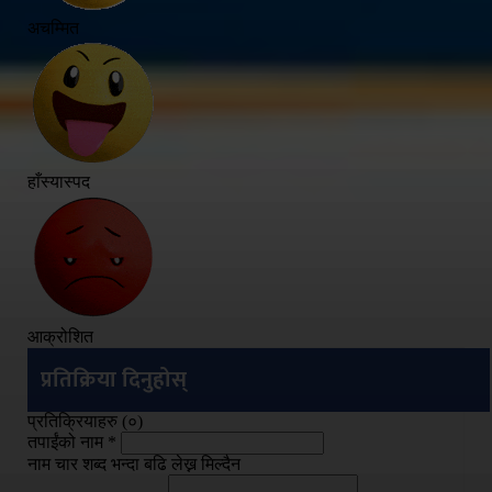
अचम्मित
हाँस्यास्पद
आक्रोशित
प्रतिक्रिया दिनुहोस्
प्रतिक्रियाहरु (
०
)
तपाईंको नाम
*
नाम चार शब्द भन्दा बढि लेख्न मिल्दैन