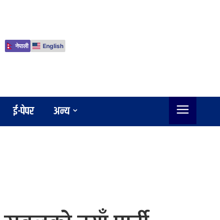
नेपाली
English
ई-पेपर
अन्य