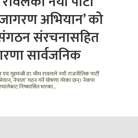
 रावलको नयाँ पार्टी
ि जागरण अभियान’ को
संगठन संरचनासहित
रणा सार्वजनिक
न एवं गृहमन्त्री डा. भीम रावलले नयाँ राजनीतिक पार्टी
ियान, नेपाल’ गठन गर्ने घोषणा गरेका छन्। नेकपा
एमालेबाट निष्कासित भएका...