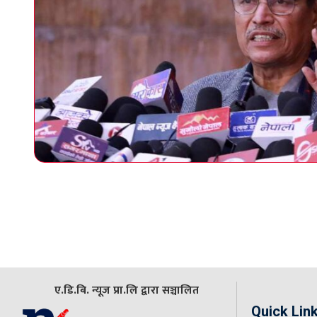
ए.डि.बि. न्यूज प्रा.लि द्वारा सञ्चालित
Quick Lin