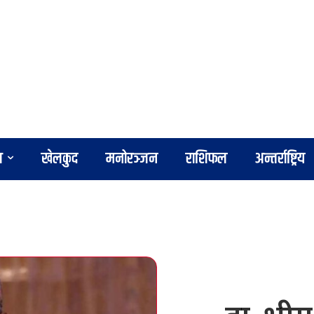
श
खेलकुद
मनोरञ्जन
राशिफल
अन्तर्राष्ट्रिय