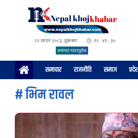
२२ साउन २०८३, शुक्रबार
१२ : ४९ : ३१
समाचार पठाउनुहोस
समाचार
राजनीति
समाज
प्रदे
#
भिम रावल